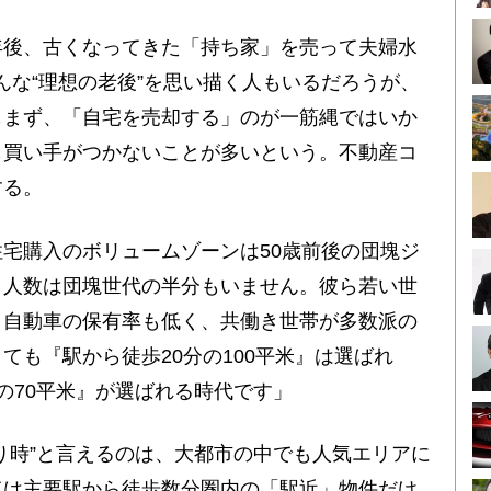
後、古くなってきた「持ち家」を売って夫婦水
んな“理想の老後”を思い描く人もいるだろうが、
もまず、「自宅を売却する」のが一筋縄ではいか
も買い手がつかないことが多いという。不動産コ
する。
宅購入のボリュームゾーンは50歳前後の団塊ジ
、人数は団塊世代の半分もいません。彼ら若い世
）自動車の保有率も低く、共働き世帯が多数派の
ても『駅から徒歩20分の100平米』は選ばれ
の70平米』が選ばれる時代です」
り時”と言えるのは、大都市の中でも人気エリアに
ては主要駅から徒歩数分圏内の「駅近」物件だけ