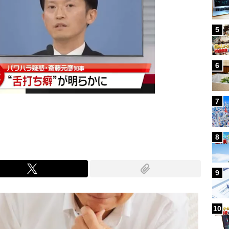
5
6
7
8
9
10