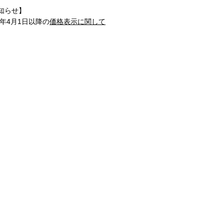
知らせ】
1年4月1日以降の
価格表示に関して