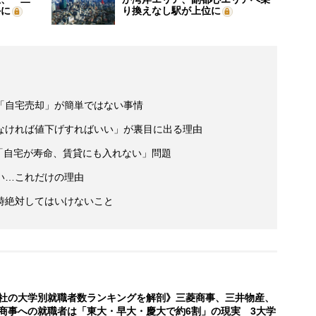
外に
り換えなし駅が上位に
「自宅売却」が簡単ではない事情
なければ値下げすればいい」が裏目に出る理由
で「自宅が寿命、賃貸にも入れない」問題
い…これだけの理由
時絶対してはいけないこと
社の大学別就職者数ランキングを解剖》三菱商事、三井物産、
商事への就職者は「東大・早大・慶大で約6割」の現実 3大学