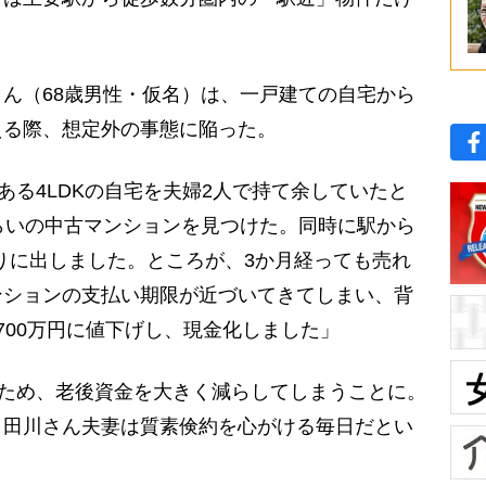
ん（68歳男性・仮名）は、一戸建ての自宅から
える際、想定外の事態に陥った。
ある4LDKの自宅を夫婦2人で持て余していたと
らいの中古マンションを見つけた。同時に駅から
売りに出しました。ところが、3か月経っても売れ
ンションの支払い期限が近づいてきてしまい、背
700万円に値下げし、現金化しました」
たため、老後資金を大きく減らしてしまうことに。
、田川さん夫妻は質素倹約を心がける毎日だとい