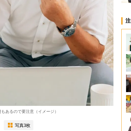
注
費もあるので要注意（イメージ）
写真3枚