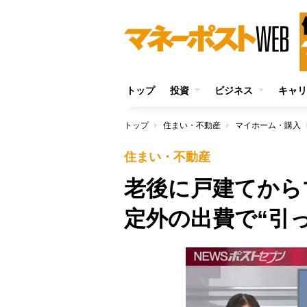
トップ
投資
ビジネス
キャリ
トップ
住まい・不動産
マイホーム・購入
住まい・不動産
老後に戸建てから
定外の出費で“引