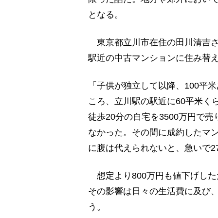
となる。
東京都立川市在住の田川清吉さ
駅近の中古マンションに住み替
「子供が独立して以降、100平米
ころ、立川駅の駅近に60平米く
徒歩20分の自宅を3500万円で
なかった。その間に成約したマ
に腹は代えられないと、急いで2
想定より800万円も値下げし
その影響は日々の生活費に及び
う。