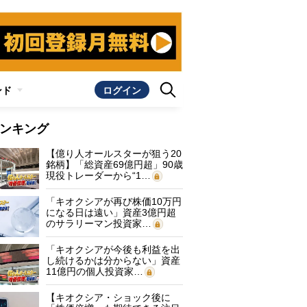
ンド
ログイン
ンキング
【億り人オールスターが狙う20
銘柄】「総資産69億円超」90歳
現役トレーダーから“1…
「キオクシアが再び株価10万円
になる日は遠い」資産3億円超
のサラリーマン投資家…
「キオクシアが今後も利益を出
し続けるかは分からない」資産
11億円の個人投資家…
【キオクシア・ショック後に