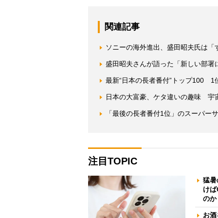
関連記事
ソニーの海外進出、盛田昭夫氏は「す
盛田昭夫さんが語った「新しい部署
最新“日本の長者番付”トップ100 1
日本の大富豪、ケタ違いの趣味 宇
「最後の長者番付1位」のスーパー
注目TOPIC
猛暑
けば
のか
お酒