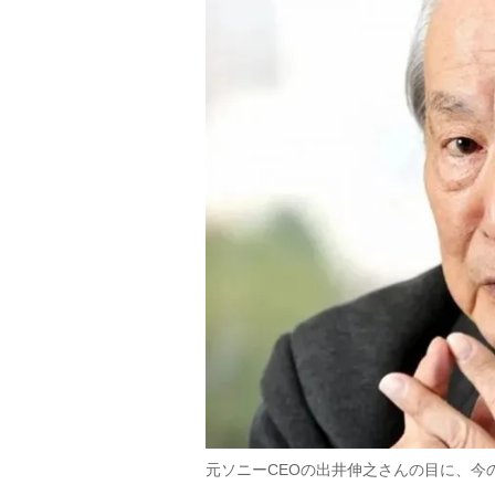
元ソニーCEOの出井伸之さんの目に、今