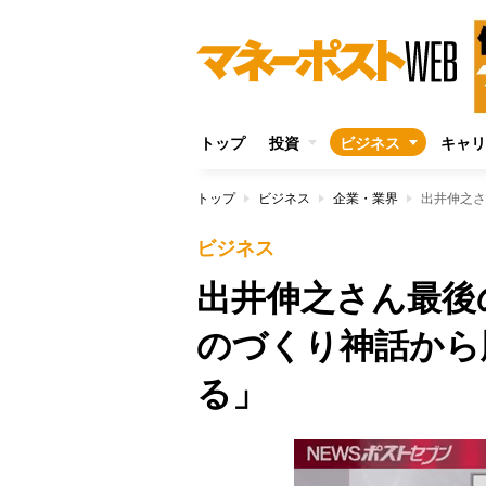
トップ
投資
ビジネス
キャリ
トップ
ビジネス
企業・業界
ビジネス
出井伸之さん最後
のづくり神話から
る」