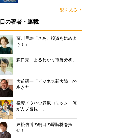
一覧を見る
目の著者・連載
藤川里絵「さあ、投資を始めよ
う！」
森口亮「まるわかり市況分析」
大前研一「ビジネス新大陸」の
歩き方
投資ノウハウ満載コミック「俺
がカブ番長！」
戸松信博の明日の爆騰株を探
せ！