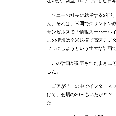
ないか。新型コロナで苦しむ日
ソニーの社長に就任する2年前、
ん。それは、米国でクリントン
サンゼルスで「情報スーパーハ
この構想は全米規模で高速デジ
フラにしようという壮大な計画
この計画が発表されたまさにそ
した。
ゴアが「この中でインターネッ
けて、会場の20％もいたかな？
た。