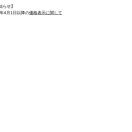
知らせ】
1年4月1日以降の
価格表示に関して