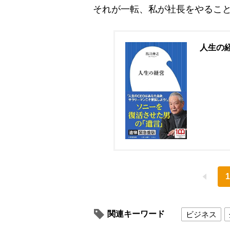
それが一転、私が社長をやるこ
人生の経営
1
関連キーワード
ビジネス