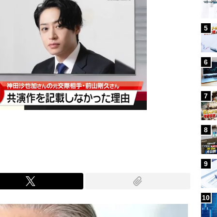
5
6
7
8
9
10