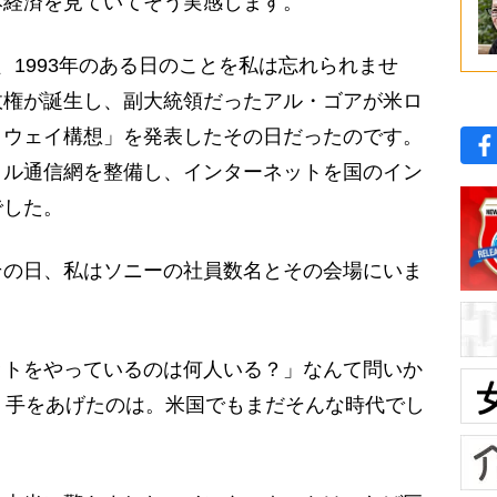
本経済を見ていてそう実感します。
1993年のある日のことを私は忘れられませ
政権が誕生し、副大統領だったアル・ゴアが米ロ
イウェイ構想」を発表したその日だったのです。
タル通信網を整備し、インターネットを国のイン
でした。
の日、私はソニーの社員数名とその会場にいま
トをやっているのは何人いる？」なんて問いか
 手をあげたのは。米国でもまだそんな時代でし