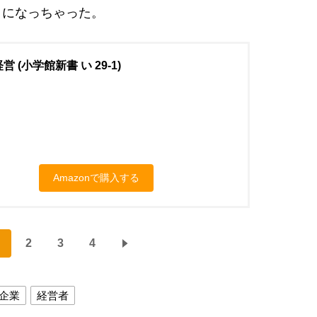
とになっちゃった。
 (小学館新書 い 29-1)
Amazonで購入する
2
3
4
企業
経営者