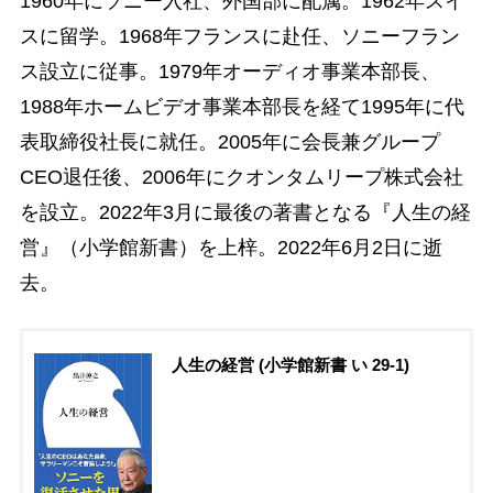
1960年にソニー入社、外国部に配属。1962年スイ
スに留学。1968年フランスに赴任、ソニーフラン
ス設立に従事。1979年オーディオ事業本部長、
1988年ホームビデオ事業本部長を経て1995年に代
表取締役社長に就任。2005年に会長兼グループ
CEO退任後、2006年にクオンタムリープ株式会社
を設立。2022年3月に最後の著書となる『人生の経
営』（小学館新書）を上梓。2022年6月2日に逝
去。
人生の経営 (小学館新書 い 29-1)