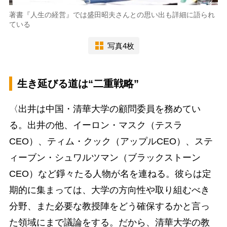
著書『人生の経営』では盛田昭夫さんとの思い出も詳細に語られ
ている
写真4枚
生き延びる道は“二重戦略”
〈出井は中国・清華大学の顧問委員を務めてい
る。出井の他、イーロン・マスク（テスラ
CEO）、ティム・クック（アップルCEO）、ステ
ィーブン・シュワルツマン（ブラックストーン
CEO）など錚々たる人物が名を連ねる。彼らは定
期的に集まっては、大学の方向性や取り組むべき
分野、また必要な教授陣をどう確保するかと言っ
た領域にまで議論をする。だから、清華大学の教