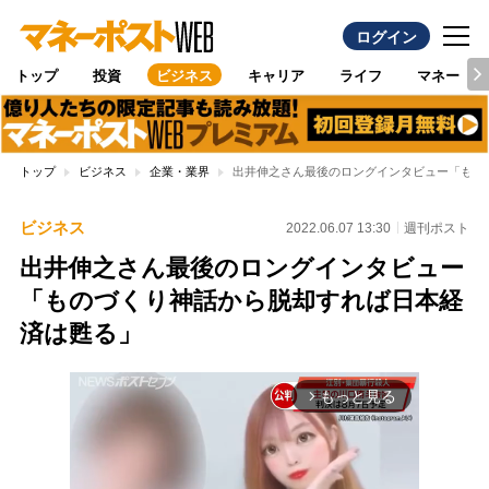
ログイン
トップ
投資
ビジネス
キャリア
ライフ
マネー
トップ
ビジネス
企業・業界
出井伸之さん最後のロングインタビュー「もの
ビジネス
2022.06.07 13:30
週刊ポスト
出井伸之さん最後のロングインタビュー
「ものづくり神話から脱却すれば日本経
済は甦る」
もっと見る
arrow_forward_ios