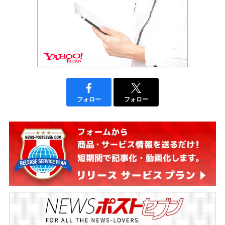
フォロー
フォロー