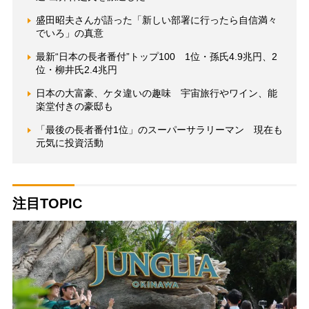
盛田昭夫さんが語った「新しい部署に行ったら自信満々
でいろ」の真意
最新“日本の長者番付”トップ100 1位・孫氏4.9兆円、2
位・柳井氏2.4兆円
日本の大富豪、ケタ違いの趣味 宇宙旅行やワイン、能
楽堂付きの豪邸も
「最後の長者番付1位」のスーパーサラリーマン 現在も
元気に投資活動
注目TOPIC