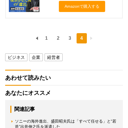
Amazonで購入する
1
2
3
4
ビジネス
企業
経営者
あわせて読みたい
あなたにオススメ
関連記事
ソニーの海外進出、盛田昭夫氏は「すべて任せる」と“若
造”出井伸之氏を派遣した