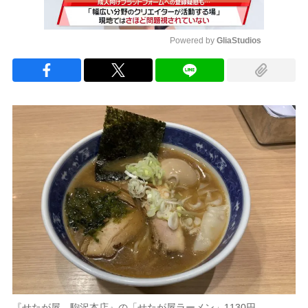
Powered by 
GliaStudios
Mute
『せたが屋 駒沢本店』の「せたが屋ラーメン」1130円