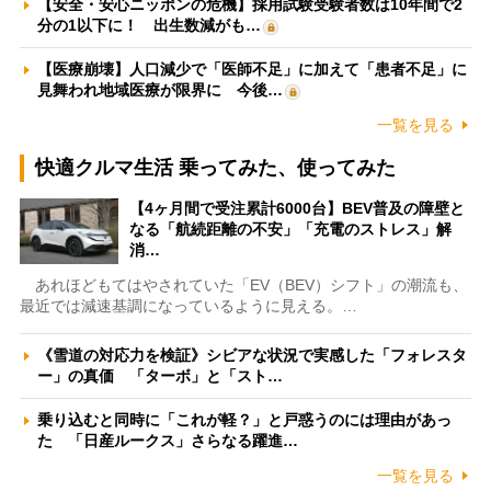
【安全・安心ニッポンの危機】採用試験受験者数は10年間で2
分の1以下に！ 出生数減がも…
【医療崩壊】人口減少で「医師不足」に加えて「患者不足」に
見舞われ地域医療が限界に 今後…
一覧を見る
快適クルマ生活 乗ってみた、使ってみた
【4ヶ月間で受注累計6000台】BEV普及の障壁と
なる「航続距離の不安」「充電のストレス」解
消…
あれほどもてはやされていた「EV（BEV）シフト」の潮流も、
最近では減速基調になっているように見える。…
《雪道の対応力を検証》シビアな状況で実感した「フォレスタ
ー」の真価 「ターボ」と「スト…
乗り込むと同時に「これが軽？」と戸惑うのには理由があっ
た 「日産ルークス」さらなる躍進…
一覧を見る