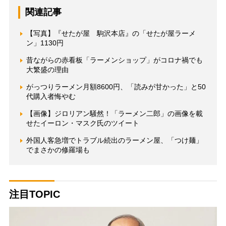
関連記事
【写真】『せたが屋 駒沢本店』の「せたが屋ラーメ
ン」1130円
昔ながらの赤看板「ラーメンショップ」がコロナ禍でも
大繁盛の理由
がっつりラーメン月額8600円、「読みが甘かった」と50
代購入者悔やむ
【画像】ジロリアン騒然！「ラーメン二郎」の画像を載
せたイーロン・マスク氏のツイート
外国人客急増でトラブル続出のラーメン屋、「つけ麺」
でまさかの修羅場も
注目TOPIC