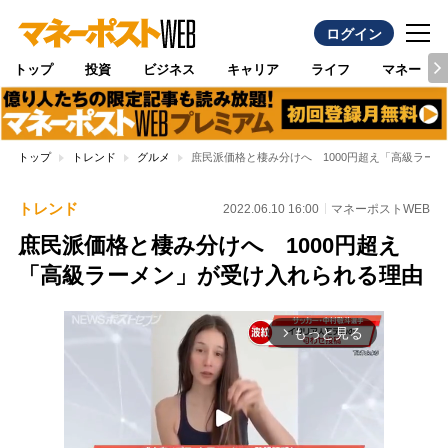
ログイン
トップ
投資
ビジネス
キャリア
ライフ
マネー
トップ
トレンド
グルメ
庶民派価格と棲み分けへ 1000円超え「高級ラー
トレンド
2022.06.10 16:00
マネーポストWEB
庶民派価格と棲み分けへ 1000円超え
「高級ラーメン」が受け入れられる理由
もっと見る
arrow_forward_ios