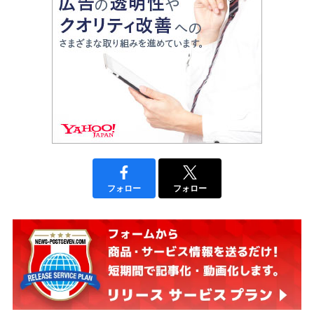
フォロー
フォロー