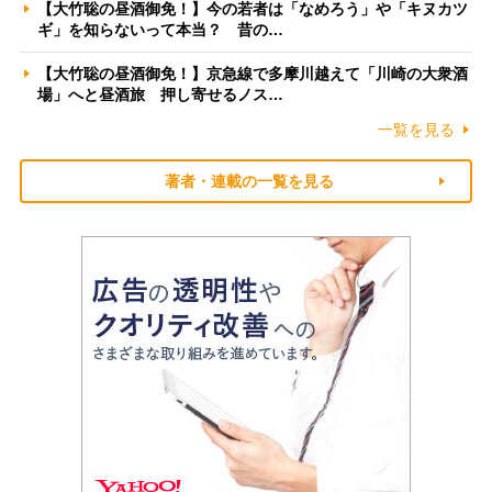
【大竹聡の昼酒御免！】今の若者は「なめろう」や「キヌカツ
ギ」を知らないって本当？ 昔の…
【大竹聡の昼酒御免！】京急線で多摩川越えて「川崎の大衆酒
場」へと昼酒旅 押し寄せるノス…
一覧を見る
著者・連載の一覧を見る