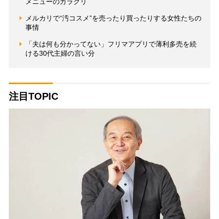
メニューのカラクリ
メルカリで“汚コスメ”を売ったり買ったりする女性たちの
事情
「夫は何も分かってない」フリマアプリで薄利多売を続
ける30代主婦の言い分
注目TOPIC