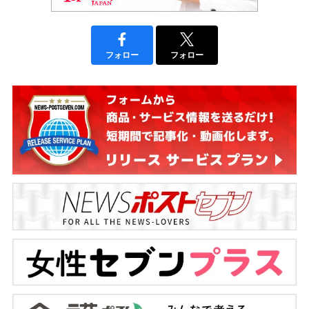
フォロー
フォロー