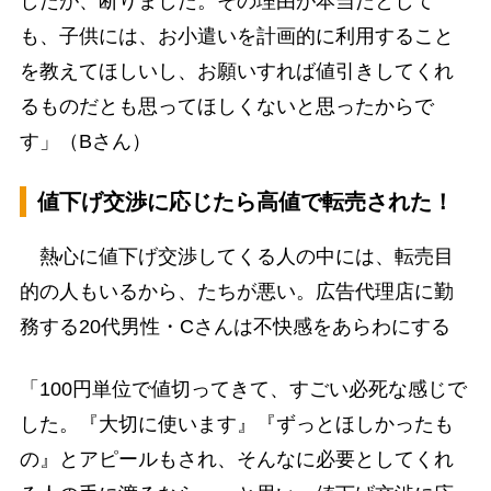
したが、断りました。その理由が本当だとして
も、子供には、お小遣いを計画的に利用すること
を教えてほしいし、お願いすれば値引きしてくれ
るものだとも思ってほしくないと思ったからで
す」（Bさん）
値下げ交渉に応じたら高値で転売された！
熱心に値下げ交渉してくる人の中には、転売目
的の人もいるから、たちが悪い。広告代理店に勤
務する20代男性・Cさんは不快感をあらわにする
「100円単位で値切ってきて、すごい必死な感じで
した。『大切に使います』『ずっとほしかったも
の』とアピールもされ、そんなに必要としてくれ