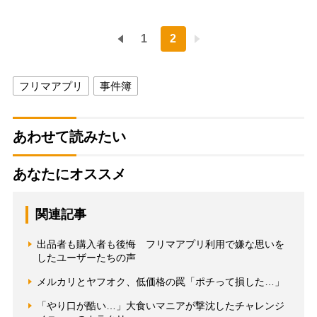
1
2
フリマアプリ
事件簿
あわせて読みたい
あなたにオススメ
関連記事
出品者も購入者も後悔 フリマアプリ利用で嫌な思いを
したユーザーたちの声
メルカリとヤフオク、低価格の罠「ポチって損した…」
「やり口が酷い…」大食いマニアが撃沈したチャレンジ