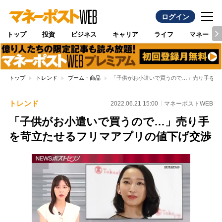
ログイン
トップ
投資
ビジネス
キャリア
ライフ
マネー
トップ
トレンド
ブーム・商品
「子供がお小遣いで買うので…」売り手を苛
トレンド
2022.06.21 15:00
マネーポストWEB
「子供がお小遣いで買うので…」売り手
を苛立たせるフリマアプリの値下げ交渉