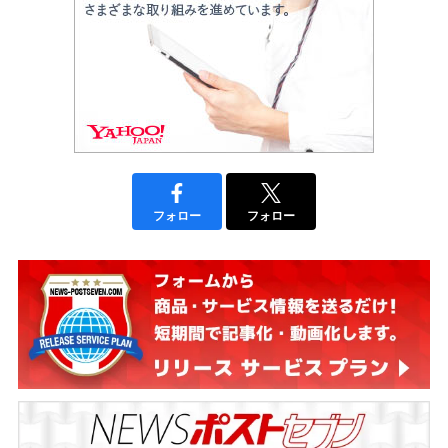
フォロー
フォロー