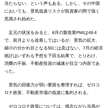
当たらない、という声もある。しかし、その中国
においても、景気低迷リスクが投資家の間で強く
意識され始めた。
足元の状況をみると、8月の製造業PMIは49.4
で、前月よりも改善してはいるが、景気の拡大、
縮小の分かれ目となる50には及ばない。7月の経済
統計はいずれも予想を下回る結果で、とりわけ、
消費の不振、不動産投資の減速が目立つ内容であ
った。
景気の回復力が弱い要因を整理すれば、ゼロコ
ロナ政策、不動産市場の低迷に集約される。
ゼロコロナ政策については、残念ながら当局が