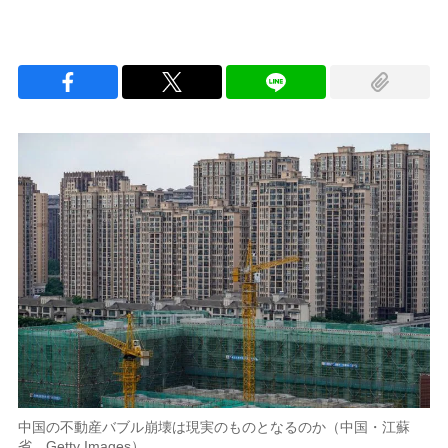
中国の不動産バブル崩壊は現実のものとなるのか（中国・江蘇
省。Getty Images）