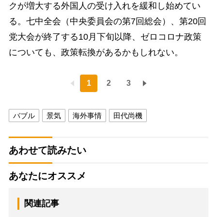
クが増大する外国人の受け入れを緩和し始めてい
る。七中全会（中央委員会の第7回総会）、第20回
党大会が終了する10月下旬以降、ゼロコロナ政策
についても、政策転換があるかもしれない。
1
2
3
バブル
景気
海外事情
田代尚機
あわせて読みたい
あなたにオススメ
関連記事