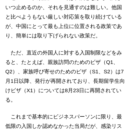
いつ止めるのか、それを見通すのは難しい。他国
と比べようもない厳しい対応策を取り続けている
が、中国にとって最も上位に位置される政策であ
り、簡単には取り下げられない政策だ。
ただ、直近の外国人に対する入国制限などをみ
ると、たとえば、親族訪問のためのビザ（Q1、
Q2）、家族呼び寄せのためのビザ（S1、S2）は7
月1日以降、発行が再開されており、長期留学生向
けビザ（X1）については8月23日に再開されてい
る。
これまで基本的にビジネスパーソンに限り、最
低限の入国しか認めなかった当局だが、感染リス