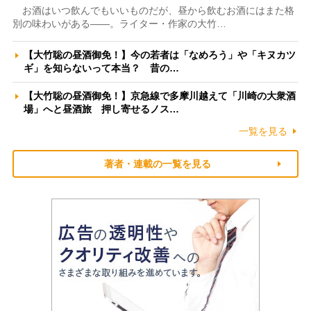
お酒はいつ飲んでもいいものだが、昼から飲むお酒にはまた格
別の味わいがある――。ライター・作家の大竹…
【大竹聡の昼酒御免！】今の若者は「なめろう」や「キヌカツ
ギ」を知らないって本当？ 昔の…
【大竹聡の昼酒御免！】京急線で多摩川越えて「川崎の大衆酒
場」へと昼酒旅 押し寄せるノス…
一覧を見る
著者・連載の一覧を見る