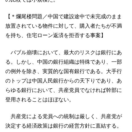
【＊爛尾楼問題／中国で建設途中で未完成のまま
放置されている物件に対して、購入者たちが不満
を持ち、住宅ローン返済を拒否する事案】
バブル崩壊において、最大のリスクは銀行にあ
る。しかし、中国の銀行組織は特殊であり、一部
の例外を除き、実質的な国有銀行である。大手行
のトップは中国人民銀行からの天下りであり、あ
らゆる銀行において、共産党員でなければ幹部に
登用されることはほぼない。
共産党による党員への統制は厳しく、共産党が
決定する経済政策は銀行の経営方針に直結する。