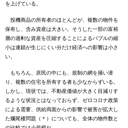
を上げている。
投機商品の所有者のほとんどが、複数の物件を
保有し、含み資産は大きい。そうした一部の富裕
層の過剰な資産を圧縮することによるバブルの縮
小は連鎖が生じにくい分だけ経済への影響は小さ
い。
もちろん、庶民の中にも、規制の網を掻い潜
り、複数の住宅を所有する者も少なからずいる。
しかし、現状では、不動産価値が大きく目減りす
るような状況とはなっておらず、ゼロコロナ政策
による需要、供給両面からの影響で被害が拡大し
た爛尾楼問題（＊）についても、全体の物件数と
の比較では小規模だ。