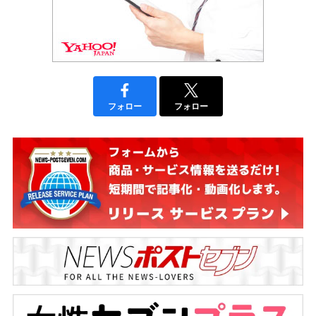
フォロー
フォロー