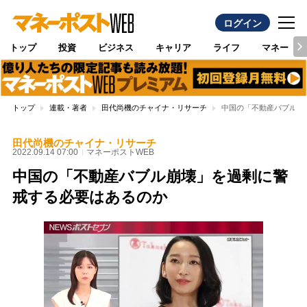
ログイン
トップ
投資
ビジネス
キャリア
ライフ
マネー
トップ
連載・著者
田代尚機のチャイナ・リサーチ
中国の「不動産バブル崩
田代尚機のチャイナ・リサーチ
2022.09.14 07:00
マネーポストWEB
中国の「不動産バブル崩壊」を過剰に警
戒する必要はあるのか