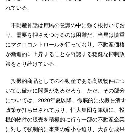
れている。
不動産神話は庶民の意識の中に強く根付いてお
り、需要を押さえつけるのは困難だ。当局は慎重
にマクロコントロールを行っており、不動産価格
が漸進的に上昇することを容認する穏健な抑制政
策をとり続けている。
投機的商品としての不動産である高級物件につ
いては確かに問題があるだろう。ただ、その部分
については、2020年夏以降、徹底的に投機を潰す
政策が打ち出されており、恒大集団を筆頭に、投
機的物件の販売を積極的に行う一部の不動産企業
に対して強制的に事業の縮小を迫り、大きな成果