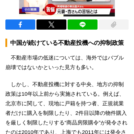
中国が続けている不動産投機への抑制政策
不動産市場の低迷については、海外ではバブル
崩壊ではないかといった見方も多い。
しかし、不動産投機に対する中央、地方の抑制
政策は10年以上前から実施されている。例えば、
北京市に関して、現地に戸籍を持つ者、正規就業
者だけに購入を制限したり、2件目以降の物件購入
を厳しく制限したりする“商品房限購令”が発令され
たのは2010年であり、上海でも2011年には発令さ