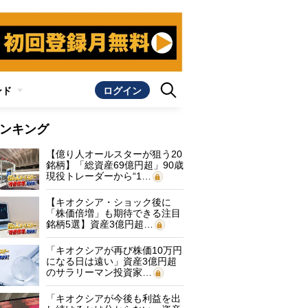
ンド
ログイン
ンキング
【億り人オールスターが狙う20
銘柄】「総資産69億円超」90歳
現役トレーダーから“1…
【キオクシア・ショック後に
「株価倍増」も期待できる注目
銘柄5選】資産3億円超…
「キオクシアが再び株価10万円
になる日は遠い」資産3億円超
のサラリーマン投資家…
「キオクシアが今後も利益を出