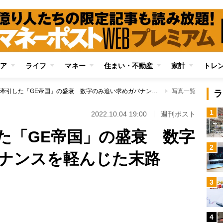
ア
ライフ
マネー
住まい・不動産
家計
トレ
米国経済を牽引した「GE帝国」の盛衰 数字のみ追い求めガバナンスを軽んじた末路
写真一覧
ラ
1
2022.10.04 19:00
週刊ポスト
た「GE帝国」の盛衰 数字
2
ナンスを軽んじた末路
Loaded
:
3
100.00%
/
4