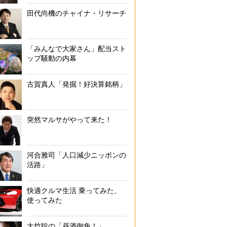
田代尚機のチャイナ・リサーチ
「みんなで大家さん」配当スト
ップ騒動の内幕
古賀真人「発掘！好決算銘柄」
突然マルサがやって来た！
河合雅司「人口減少ニッポンの
活路」
快適クルマ生活 乗ってみた、
使ってみた
大竹聡の「昼酒御免！」