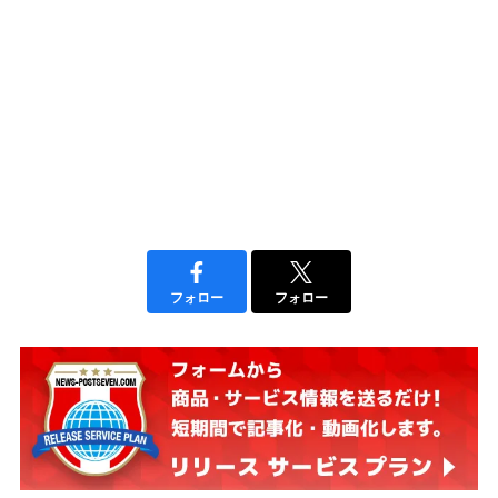
フォロー
フォロー