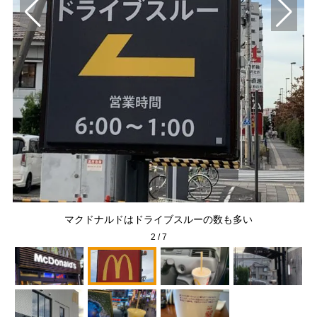
マクドナルドはドライブスルーの数も多い
2
/
7