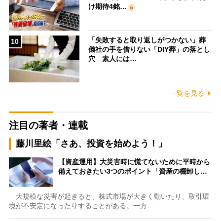
け期待4銘…
「失敗すると取り返しがつかない」葬
10
儀社の手を借りない「DIY葬」の落とし
穴 素人には…
一覧を見る
注目の著者・連載
藤川里絵「さあ、投資を始めよう！」
【資産運用】大災害時に慌てないために平時から
備えておきたい3つのポイント「資産の棚卸し…
大規模な災害が起きると、株式市場が大きく動いたり、取引環
境が不安定になったりすることがある。一方…