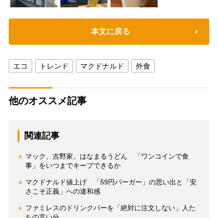
本文に戻る
エコ
トレンド
マクドナルド
外食
他のオススメ記事
関連記事
マック、吉野家、はなまるうどん 「ワンコインで食
事」をいつまでキープできるか
マクドナルド値上げ 「59円バーガー」の思い出と「安
さこそ正義」への違和感
ファミレスのドリンクバーを「絶対に注文しない」人た
ちの言い分