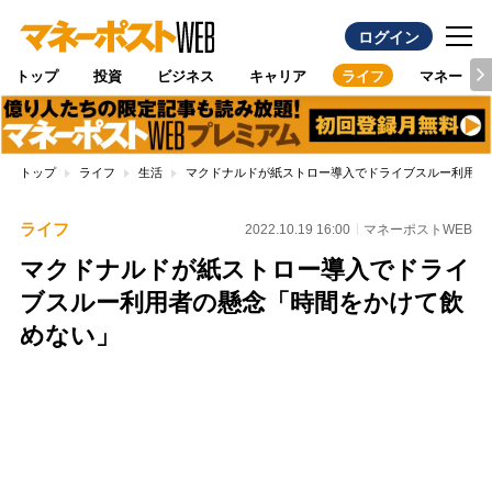
ログイン
トップ
投資
ビジネス
キャリア
ライフ
マネー
トップ
ライフ
生活
マクドナルドが紙ストロー導入でドライブスルー利用者
ライフ
2022.10.19 16:00
マネーポストWEB
マクドナルドが紙ストロー導入でドライ
ブスルー利用者の懸念「時間をかけて飲
めない」
Loaded
:
100.00%
/
Unmute