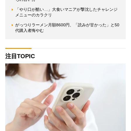
「やり口が酷い…」大食いマニアが撃沈したチャレンジ
メニューのカラクリ
がっつりラーメン月額8600円、「読みが甘かった」と50
代購入者悔やむ
注目TOPIC