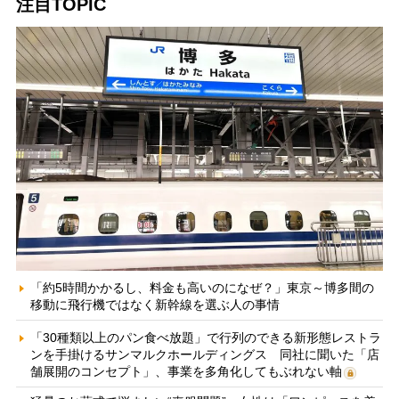
注目TOPIC
「約5時間かかるし、料金も高いのになぜ？」東京～博多間の
移動に飛行機ではなく新幹線を選ぶ人の事情
「30種類以上のパン食べ放題」で行列のできる新形態レストラ
ンを手掛けるサンマルクホールディングス 同社に聞いた「店
舗展開のコンセプト」、事業を多角化してもぶれない軸