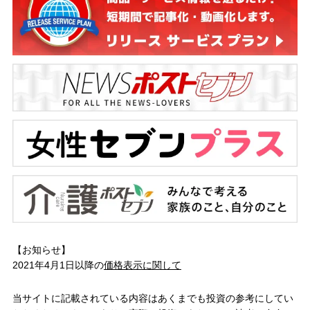
【お知らせ】
2021年4月1日以降の
価格表示に関して
当サイトに記載されている内容はあくまでも投資の参考にしてい