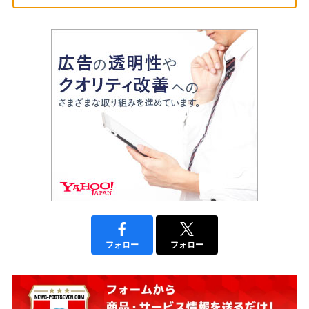
フォロー
フォロー