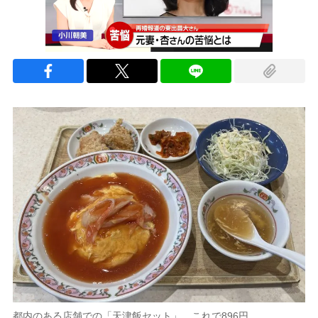
都内のある店舗での「天津飯セット」。これで896円