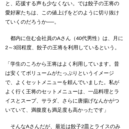
と、応援する声も少なくない。では餃子の王将の
愛好家たちは、この値上げをどのように切り抜け
ていくのだろうか──。
都内に住む会社員のAさん（40代男性）は、月に
2～3回程度、餃子の王将を利用しているという。
「学生のころから王将はよく利用しています。昔
は安くてボリュームがたっぷりというイメージ
で、よくセットメニューを頼んでいました。私が
よく行く王将のセットメニューは、一品料理とラ
イスとスープ、サラダ、さらに唐揚げなんかがつ
いていて、満腹度も満足度も高かったです」
そんなAさんだが、最近は餃子2皿とライスのみ