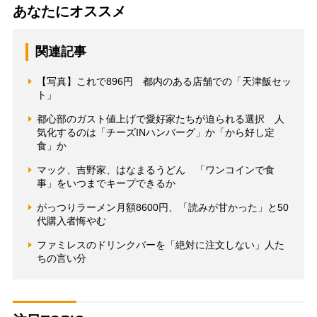
あなたにオススメ
関連記事
【写真】これで896円 都内のある店舗での「天津飯セッ
ト」
都心部のガスト値上げで愛好家たちが迫られる選択 人
気化するのは「チーズINハンバーグ」か「から好し定
食」か
マック、吉野家、はなまるうどん 「ワンコインで食
事」をいつまでキープできるか
がっつりラーメン月額8600円、「読みが甘かった」と50
代購入者悔やむ
ファミレスのドリンクバーを「絶対に注文しない」人た
ちの言い分