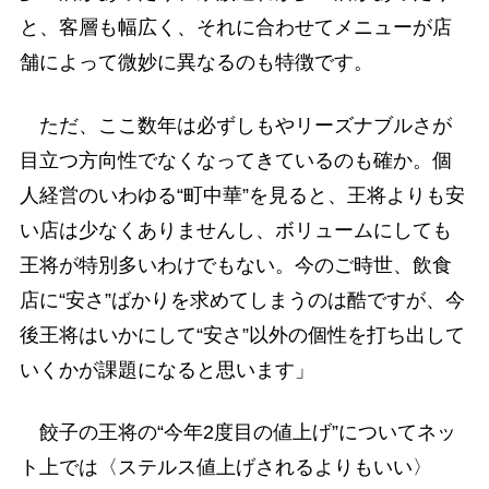
と、客層も幅広く、それに合わせてメニューが店
舗によって微妙に異なるのも特徴です。
ただ、ここ数年は必ずしもやリーズナブルさが
目立つ方向性でなくなってきているのも確か。個
人経営のいわゆる“町中華”を見ると、王将よりも安
い店は少なくありませんし、ボリュームにしても
王将が特別多いわけでもない。今のご時世、飲食
店に“安さ”ばかりを求めてしまうのは酷ですが、今
後王将はいかにして“安さ”以外の個性を打ち出して
いくかが課題になると思います」
餃子の王将の“今年2度目の値上げ”についてネッ
ト上では〈ステルス値上げされるよりもいい〉