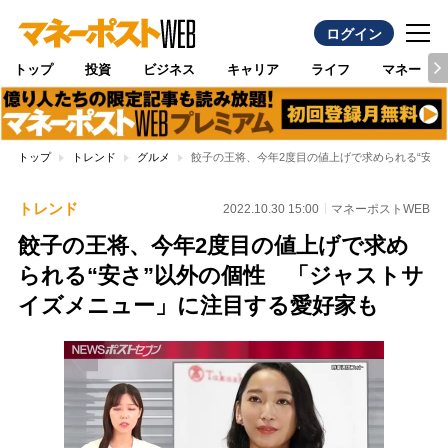
ログイン
トップ
投資
ビジネス
キャリア
ライフ
マネー
トップ
トレンド
グルメ
餃子の王将、今年2度目の値上げで求められる“安さ
トレンド
2022.10.30 15:00
マネーポストWEB
餃子の王将、今年2度目の値上げで求め
られる“安さ”以外の個性 「ジャストサ
イズメニュー」に注目する愛好家も