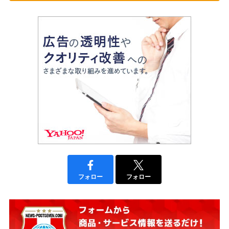
フォロー
フォロー