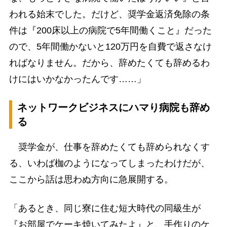
われる始末でした。だけど、奨学金返済免除の条
件は『200床以上の病院で5年間働くこと』だった
ので、5年間働かないと120万円を自費で返さなけ
ればなりません。だから、辞めたくても辞めるわ
けにはいかなかったんです……」
ネットワークビジネスにハマり病院も辞め
る
奨学金が、仕事を辞めたくても辞められなくす
る、いわば枷のようになってしまったわけだが、
ここから話は思わぬ方向に急展開する。
「あるとき、同じ寮に住む短大時代の同級生が
『お部屋でケーキ焼いてみたよ』と、手作りのケ