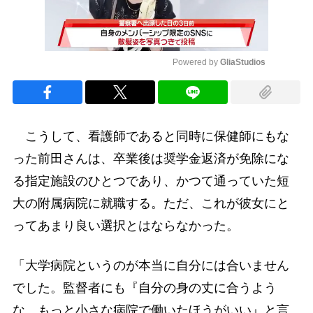
Powered by 
GliaStudios
Mute
こうして、看護師であると同時に保健師にもな
った前田さんは、卒業後は奨学金返済が免除にな
る指定施設のひとつであり、かつて通っていた短
大の附属病院に就職する。ただ、これが彼女にと
ってあまり良い選択とはならなかった。
「大学病院というのが本当に自分には合いません
でした。監督者にも『自分の身の丈に合うよう
な、もっと小さな病院で働いたほうがいい』と言