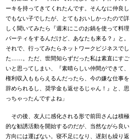
ーキを持ってきてくれたんです。そんなに仲良し
でもない子でしたが、とてもおいしかったので詳
しく聞いてみたら『週末にこのお鍋を使って料理
パーティをするんだけど、あなたも来る？』と。
それで、行ってみたらネットワークビジネスでし
た……。ただ、世間知らずだった私は素直にすご
いと思ってしまい、『素晴らしい仲間ができて、
権利収入ももらえるんだったら、今の嫌な仕事を
辞められるし、奨学金も返せるじゃん！』と、思
っちゃったんですよね」
その後、友人に感化される形で前田さんは積極
的な勧誘活動を開始するのだが、当然ながら良い
方向には運ばない。寝不足になり、遅刻も繰り返