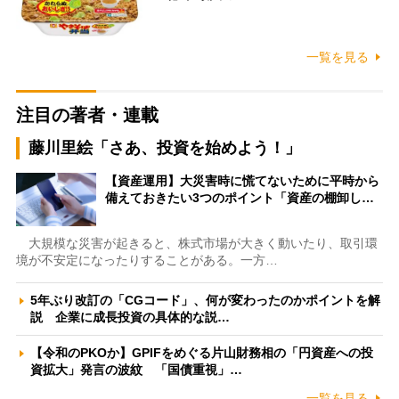
一覧を見る
注目の著者・連載
藤川里絵「さあ、投資を始めよう！」
【資産運用】大災害時に慌てないために平時から
備えておきたい3つのポイント「資産の棚卸し…
大規模な災害が起きると、株式市場が大きく動いたり、取引環
境が不安定になったりすることがある。一方…
5年ぶり改訂の「CGコード」、何が変わったのかポイントを解
説 企業に成長投資の具体的な説…
【令和のPKOか】GPIFをめぐる片山財務相の「円資産への投
資拡大」発言の波紋 「国債重視」…
一覧を見る