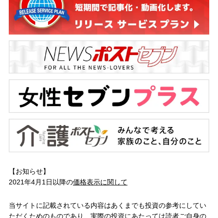
【お知らせ】
2021年4月1日以降の
価格表示に関して
当サイトに記載されている内容はあくまでも投資の参考にしてい
ただくためのものであり、実際の投資にあたっては読者ご自身の