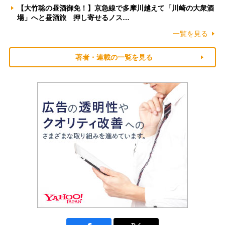
【大竹聡の昼酒御免！】京急線で多摩川越えて「川崎の大衆酒
場」へと昼酒旅 押し寄せるノス…
一覧を見る
著者・連載の一覧を見る