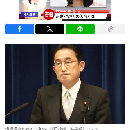
増税議論を着々と進める岸田政権（時事通信フォト）