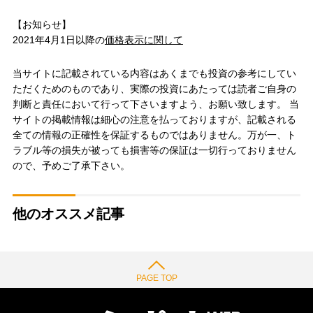
【お知らせ】
2021年4月1日以降の
価格表示に関して
当サイトに記載されている内容はあくまでも投資の参考にしてい
ただくためのものであり、実際の投資にあたっては読者ご自身の
判断と責任において行って下さいますよう、お願い致します。 当
サイトの掲載情報は細心の注意を払っておりますが、記載される
全ての情報の正確性を保証するものではありません。万が一、ト
ラブル等の損失が被っても損害等の保証は一切行っておりません
ので、予めご了承下さい。
他のオススメ記事
PAGE TOP