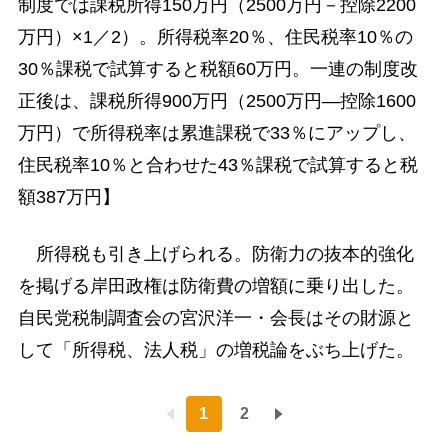
制度では課税所得150万円（2500万円－控除2200
万円）×1／2）。所得税率20％、住民税率10％の
30％課税で試算すると税額60万円。一連の制度改
正後は、課税所得900万円（2500万円―控除1600
万円）で所得税率は累進課税で33％にアップし、
住民税率10％と合わせた43％課税で試算すると税
額387万円】
所得税も引き上げられる。防衛力の抜本的強化
を掲げる岸田政権は防衛費の増額に乗り出した。
自民党税制調査会の宮沢洋一・会長はその財源と
して「所得税、法人税」の増税論をぶち上げた。
1
2