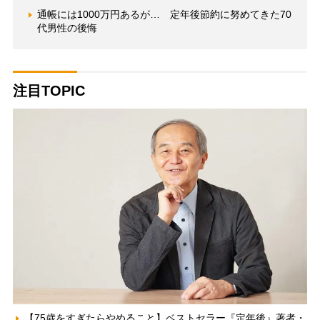
通帳には1000万円あるが… 定年後節約に努めてきた70
代男性の後悔
注目TOPIC
【75歳をすぎたらやめること】ベストセラー『定年後』著者・