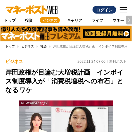
ログイン
トップ
投資
ビジネス
キャリア
ライフ
マネー
トップ
ビジネス
社会
岸田政権が目論む大増税計画 インボイス制度導入が
ビジネス
2022.11.24 07:00
週刊ポスト
岸田政権が目論む大増税計画 インボイ
ス制度導入が「消費税増税への布石」と
なるワケ