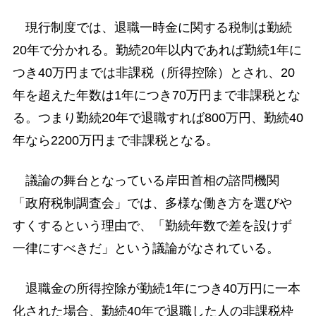
現行制度では、退職一時金に関する税制は勤続
20年で分かれる。勤続20年以内であれば勤続1年に
つき40万円までは非課税（所得控除）とされ、20
年を超えた年数は1年につき70万円まで非課税とな
る。つまり勤続20年で退職すれば800万円、勤続40
年なら2200万円まで非課税となる。
議論の舞台となっている岸田首相の諮問機関
「政府税制調査会」では、多様な働き方を選びや
すくするという理由で、「勤続年数で差を設けず
一律にすべきだ」という議論がなされている。
退職金の所得控除が勤続1年につき40万円に一本
化された場合、勤続40年で退職した人の非課税枠