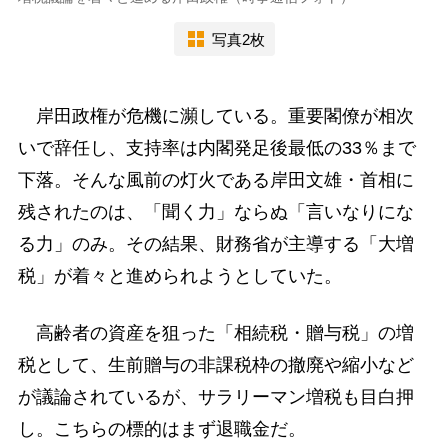
写真2枚
岸田政権が危機に瀕している。重要閣僚が相次
いで辞任し、支持率は内閣発足後最低の33％まで
下落。そんな風前の灯火である岸田文雄・首相に
残されたのは、「聞く力」ならぬ「言いなりにな
る力」のみ。その結果、財務省が主導する「大増
税」が着々と進められようとしていた。
高齢者の資産を狙った「相続税・贈与税」の増
税として、生前贈与の非課税枠の撤廃や縮小など
が議論されているが、サラリーマン増税も目白押
し。こちらの標的はまず退職金だ。