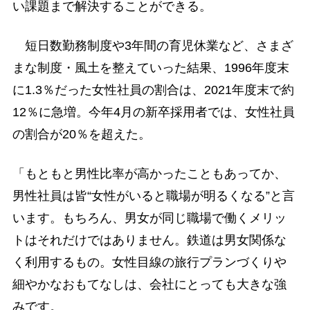
い課題まで解決することができる。
短日数勤務制度や3年間の育児休業など、さまざ
まな制度・風土を整えていった結果、1996年度末
に1.3％だった女性社員の割合は、2021年度末で約
12％に急増。今年4月の新卒採用者では、女性社員
の割合が20％を超えた。
「もともと男性比率が高かったこともあってか、
男性社員は皆“女性がいると職場が明るくなる”と言
います。もちろん、男女が同じ職場で働くメリッ
トはそれだけではありません。鉄道は男女関係な
く利用するもの。女性目線の旅行プランづくりや
細やかなおもてなしは、会社にとっても大きな強
みです。