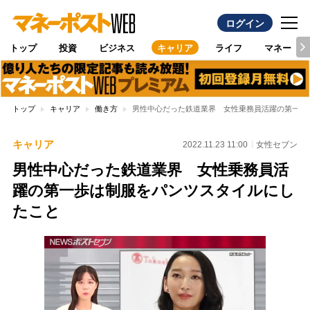
ログイン
トップ
投資
ビジネス
キャリア
ライフ
マネー
トップ
キャリア
働き方
男性中心だった鉄道業界 女性乗務員活躍の第一歩
キャリア
2022.11.23 11:00
女性セブン
男性中心だった鉄道業界 女性乗務員活
躍の第一歩は制服をパンツスタイルにし
たこと