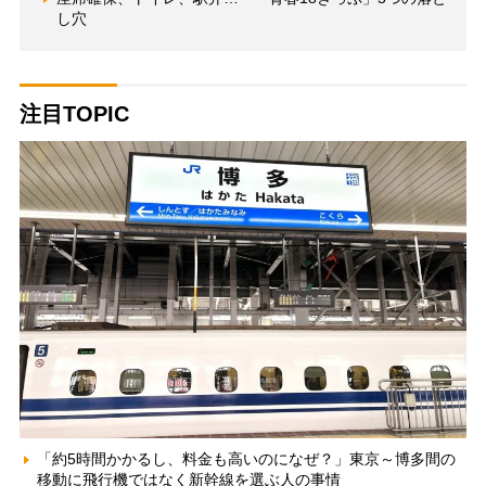
し穴
注目TOPIC
「約5時間かかるし、料金も高いのになぜ？」東京～博多間の
移動に飛行機ではなく新幹線を選ぶ人の事情