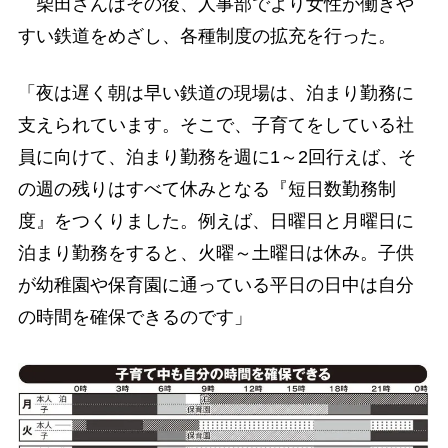
柴田さんはその後、人事部でより女性が働きや
すい鉄道をめざし、各種制度の拡充を行った。
「夜は遅く朝は早い鉄道の現場は、泊まり勤務に
支えられています。そこで、子育てをしている社
員に向けて、泊まり勤務を週に1～2回行えば、そ
の週の残りはすべて休みとなる『短日数勤務制
度』をつくりました。例えば、日曜日と月曜日に
泊まり勤務をすると、火曜～土曜日は休み。子供
が幼稚園や保育園に通っている平日の日中は自分
の時間を確保できるのです」