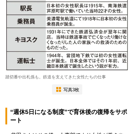
踏切番や出札係も。鉄道を支えてきた女性たちの仕事
写真3枚
“週休5日になる制度”で育休後の復帰をサポ
ート