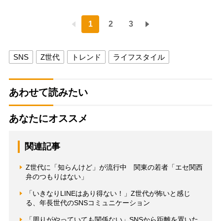
1
2
3
SNS
Z世代
トレンド
ライフスタイル
あわせて読みたい
あなたにオススメ
関連記事
Z世代に「知らんけど」が流行中 関東の若者「エセ関西
弁のつもりはない」
「いきなりLINEはあり得ない！」Z世代が怖いと感じ
る、年長世代のSNSコミュニケーション
「周りがやっていても関係ない」SNSから距離を置いた