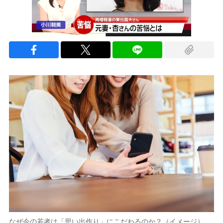
なぜ今の若者は「思い出作り」にこだわるのか？（イメージ）