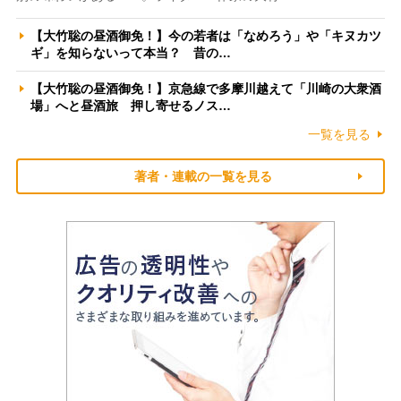
【大竹聡の昼酒御免！】今の若者は「なめろう」や「キヌカツ
ギ」を知らないって本当？ 昔の…
【大竹聡の昼酒御免！】京急線で多摩川越えて「川崎の大衆酒
場」へと昼酒旅 押し寄せるノス…
一覧を見る
著者・連載の一覧を見る