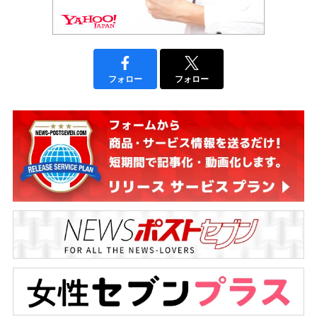
フォロー
フォロー