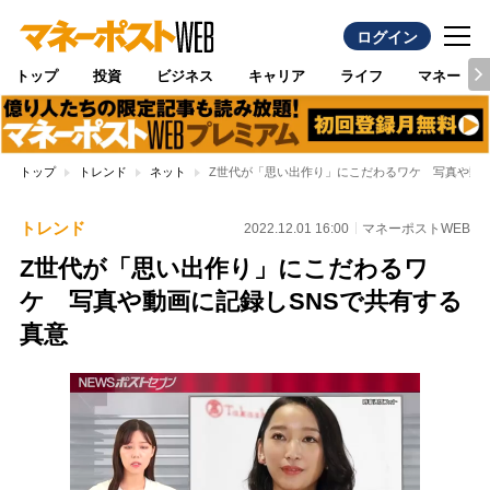
ログイン
トップ
投資
ビジネス
キャリア
ライフ
マネー
トップ
トレンド
ネット
Z世代が「思い出作り」にこだわるワケ 写真や動画
トレンド
2022.12.01 16:00
マネーポストWEB
Z世代が「思い出作り」にこだわるワ
ケ 写真や動画に記録しSNSで共有する
真意