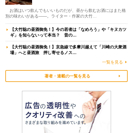
お酒はいつ飲んでもいいものだが、昼から飲むお酒にはまた格
別の味わいがある――。ライター・作家の大竹…
【大竹聡の昼酒御免！】今の若者は「なめろう」や「キヌカツ
ギ」を知らないって本当？ 昔の…
【大竹聡の昼酒御免！】京急線で多摩川越えて「川崎の大衆酒
場」へと昼酒旅 押し寄せるノス…
一覧を見る
著者・連載の一覧を見る