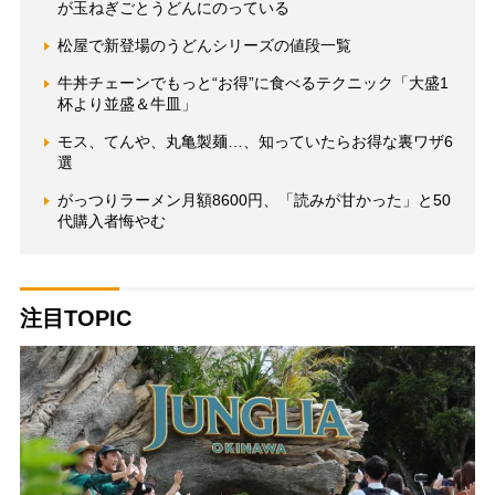
が玉ねぎごとうどんにのっている
松屋で新登場のうどんシリーズの値段一覧
牛丼チェーンでもっと“お得”に食べるテクニック「大盛1
杯より並盛＆牛皿」
モス、てんや、丸亀製麺…、知っていたらお得な裏ワザ6
選
がっつりラーメン月額8600円、「読みが甘かった」と50
代購入者悔やむ
注目TOPIC