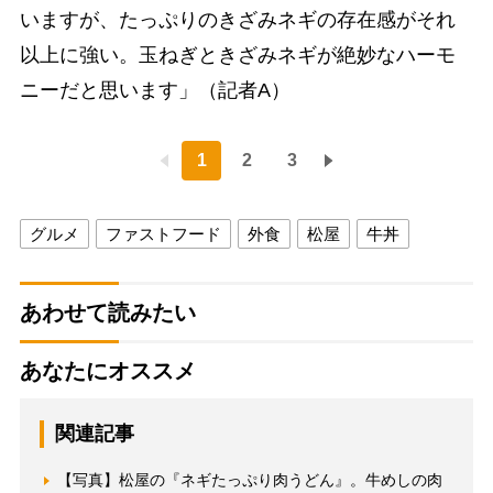
いますが、たっぷりのきざみネギの存在感がそれ
以上に強い。玉ねぎときざみネギが絶妙なハーモ
ニーだと思います」（記者A）
1
2
3
グルメ
ファストフード
外食
松屋
牛丼
あわせて読みたい
あなたにオススメ
関連記事
【写真】松屋の『ネギたっぷり肉うどん』。牛めしの肉