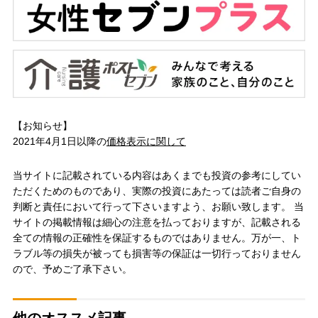
【お知らせ】
2021年4月1日以降の
価格表示に関して
当サイトに記載されている内容はあくまでも投資の参考にしてい
ただくためのものであり、実際の投資にあたっては読者ご自身の
判断と責任において行って下さいますよう、お願い致します。 当
サイトの掲載情報は細心の注意を払っておりますが、記載される
全ての情報の正確性を保証するものではありません。万が一、ト
ラブル等の損失が被っても損害等の保証は一切行っておりません
ので、予めご了承下さい。