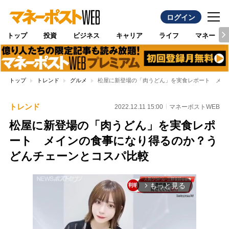
ログイン
トップ
投資
ビジネス
キャリア
ライフ
マネー
トップ
トレンド
グルメ
松屋に新登場の「肉うどん」を実食レポート メイ
トレンド
2022.12.11 15:00
マネーポストWEB
松屋に新登場の「肉うどん」を実食レポ
ート メインの食事になり得るのか？う
どんチェーンとコスパ比較
もっと見る
arrow_forward_ios