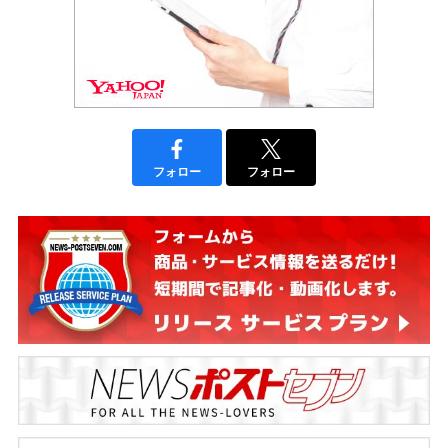
フォロー
フォロー