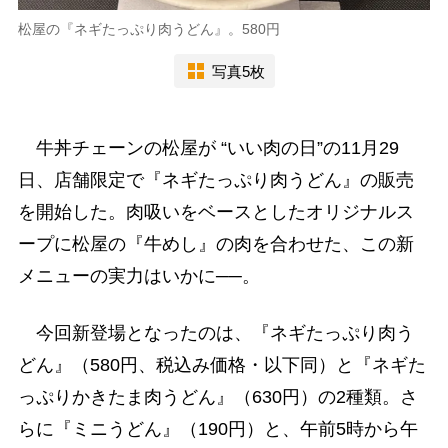
松屋の『ネギたっぷり肉うどん』。580円
写真5枚
牛丼チェーンの松屋が “いい肉の日”の11月29
日、店舗限定で『ネギたっぷり肉うどん』の販売
を開始した。肉吸いをベースとしたオリジナルス
ープに松屋の『牛めし』の肉を合わせた、この新
メニューの実力はいかに──。
今回新登場となったのは、『ネギたっぷり肉う
どん』（580円、税込み価格・以下同）と『ネギた
っぷりかきたま肉うどん』（630円）の2種類。さ
らに『ミニうどん』（190円）と、午前5時から午