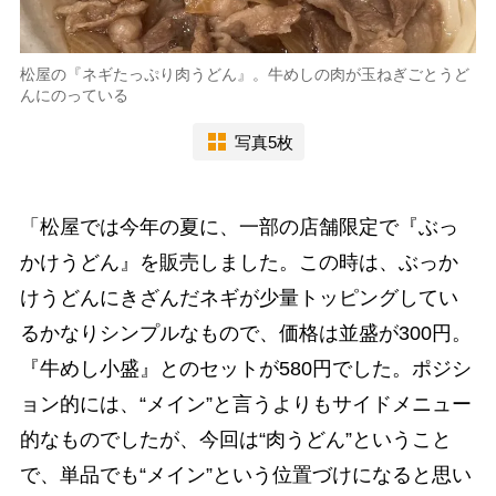
松屋の『ネギたっぷり肉うどん』。牛めしの肉が玉ねぎごとうど
んにのっている
写真5枚
「松屋では今年の夏に、一部の店舗限定で『ぶっ
かけうどん』を販売しました。この時は、ぶっか
けうどんにきざんだネギが少量トッピングしてい
るかなりシンプルなもので、価格は並盛が300円。
『牛めし小盛』とのセットが580円でした。ポジシ
ョン的には、“メイン”と言うよりもサイドメニュー
的なものでしたが、今回は“肉うどん”ということ
で、単品でも“メイン”という位置づけになると思い