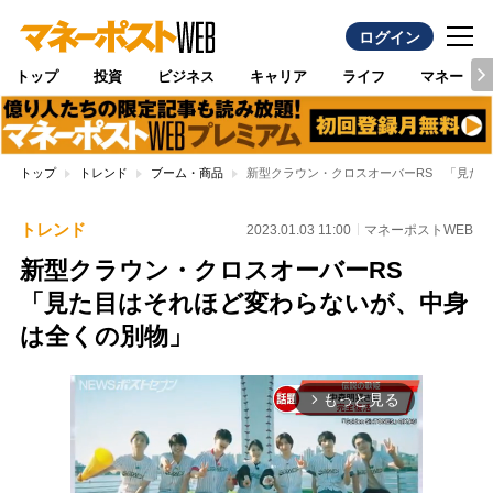
ログイン
トップ
投資
ビジネス
キャリア
ライフ
マネー
トップ
トレンド
ブーム・商品
新型クラウン・クロスオーバーRS 「見た
トレンド
2023.01.03 11:00
マネーポストWEB
新型クラウン・クロスオーバーRS
「見た目はそれほど変わらないが、中身
は全くの別物」
もっと見る
arrow_forward_ios