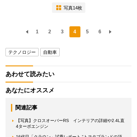
写真14枚
1
2
3
4
5
6
テクノロジー
自動車
あわせて読みたい
あなたにオススメ
関連記事
【写真】クロスオーバーRS インテリアの詳細や2.4L直
4ターボエンジン
16代目「クラウン」試乗レポート “トヨタブランドの頂