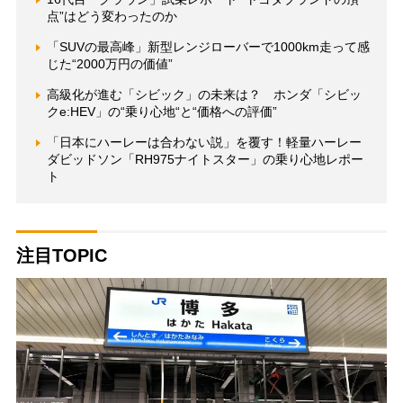
点”はどう変わったのか
「SUVの最高峰」新型レンジローバーで1000km走って感
じた“2000万円の価値”
高級化が進む「シビック」の未来は？ ホンダ「シビッ
クe:HEV」の“乗り心地“と“価格への評価”
「日本にハーレーは合わない説」を覆す！軽量ハーレー
ダビッドソン「RH975ナイトスター」の乗り心地レポー
ト
注目TOPIC