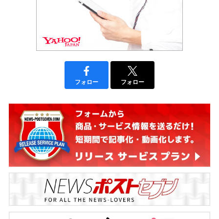
フォロー
フォロー