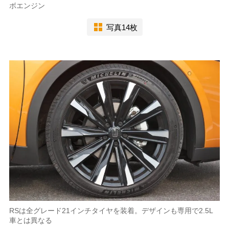
ボエンジン
写真14枚
RSは全グレード21インチタイヤを装着。デザインも専用で2.5L
車とは異なる