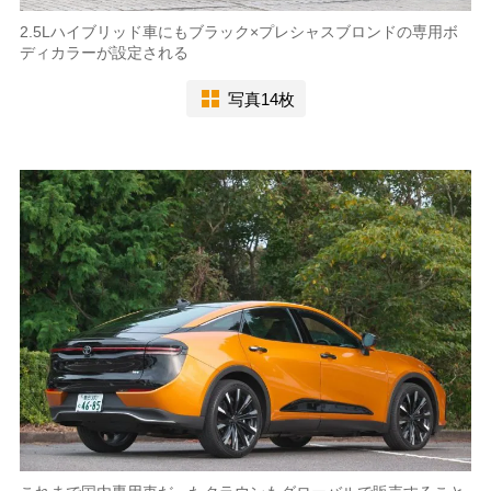
2.5Lハイブリッド車にもブラック×プレシャスブロンドの専用ボ
ディカラーが設定される
写真14枚