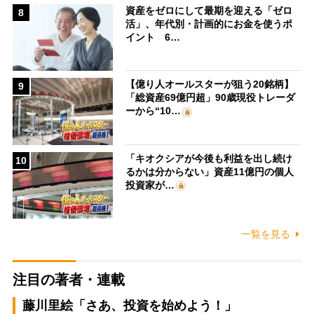
資産をゼロにして最期を迎える「ゼロ
8
活」、年代別・計画的にお金を使うポ
イント 6…
【億り人オールスターが狙う20銘柄】
9
「総資産69億円超」90歳現役トレーダ
ーから“10…
「キオクシアが今後も利益を出し続け
10
るかは分からない」資産11億円の個人
投資家が…
一覧を見る
注目の著者・連載
藤川里絵「さあ、投資を始めよう！」