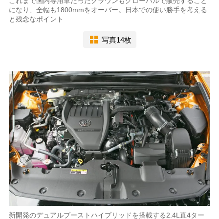
これまで国内専用車だったクラウンもグローバルで販売すること
になり、全幅も1800mmをオーバー。日本での使い勝手を考える
と残念なポイント
写真14枚
新開発のデュアルブーストハイブリッドを搭載する2.4L直4ター