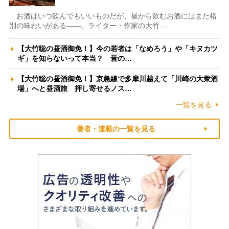
お酒はいつ飲んでもいいものだが、昼から飲むお酒にはまた格
別の味わいがある――。ライター・作家の大竹…
【大竹聡の昼酒御免！】今の若者は「なめろう」や「キヌカツ
ギ」を知らないって本当？ 昔の…
【大竹聡の昼酒御免！】京急線で多摩川越えて「川崎の大衆酒
場」へと昼酒旅 押し寄せるノス…
一覧を見る
著者・連載の一覧を見る