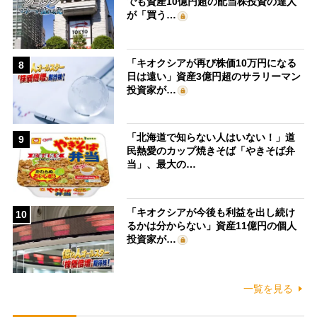
でも資産10億円超の配当株投資の達人
が「買う…
「キオクシアが再び株価10万円になる
8
日は遠い」資産3億円超のサラリーマン
投資家が…
「北海道で知らない人はいない！」道
9
民熱愛のカップ焼きそば「やきそば弁
当」、最大の…
「キオクシアが今後も利益を出し続け
10
るかは分からない」資産11億円の個人
投資家が…
一覧を見る