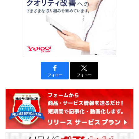
フォロー
フォロー