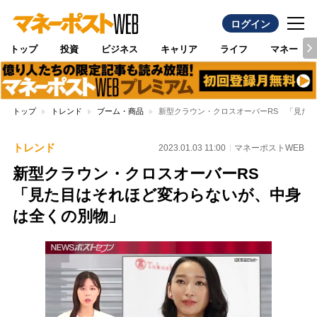
ログイン
トップ
投資
ビジネス
キャリア
ライフ
マネー
トップ
トレンド
ブーム・商品
新型クラウン・クロスオーバーRS 「見た
トレンド
2023.01.03 11:00
マネーポストWEB
新型クラウン・クロスオーバーRS
「見た目はそれほど変わらないが、中身
は全くの別物」