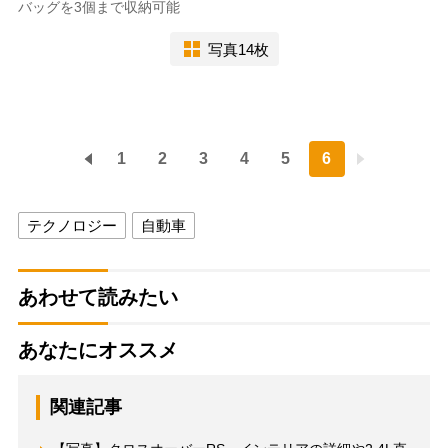
バッグを3個まで収納可能
写真14枚
1
2
3
4
5
6
テクノロジー
自動車
あわせて読みたい
あなたにオススメ
関連記事