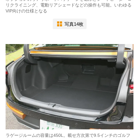
リクライニング、電動リアシェードなどの操作も可能。いわゆる
VIP向けの仕様となる
写真14枚
ラゲージルームの容量は450L。載せ方次第で9.5インチのゴルフ