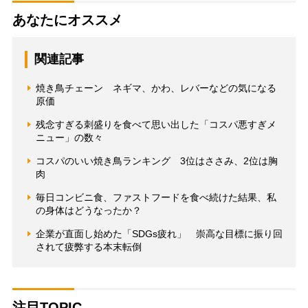
あなたにオススメ
関連記事
焼き鳥チェーン ネギマ、かわ、レバーなどの気になる
原価
残念すぎる刺盛りを食べて思い出した「コスパ悪すぎメ
ニュー」の数々
コスパのいい焼き鳥ランキング 3位はささみ、2位は胸
肉
毎日コンビニ食、ファストフードを食べ続けた結果、私
の身体はどうなったか？
企業が直面し始めた「SDGs疲れ」 崇高な目標に振り回
されて疲弊する本末転倒
注目TOPIC