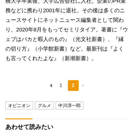
橋大学卒業後、大手広告会社に入社。企業のPR業
務などに携わり2001年に退社。その後は多くのニ
ュースサイトにネットニュース編集者として関わ
り、2020年8月をもってセミリタイア。著書に『ウ
ェブはバカと暇人のもの』（光文社新書）、『縁
の切り方』（小学館新書）など。最新刊は『よく
も言ってくれたよな』（新潮新書）。
1
2
オピニオン
グルメ
中川淳一郎
あわせて読みたい