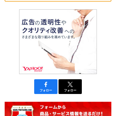
フォロー
フォロー