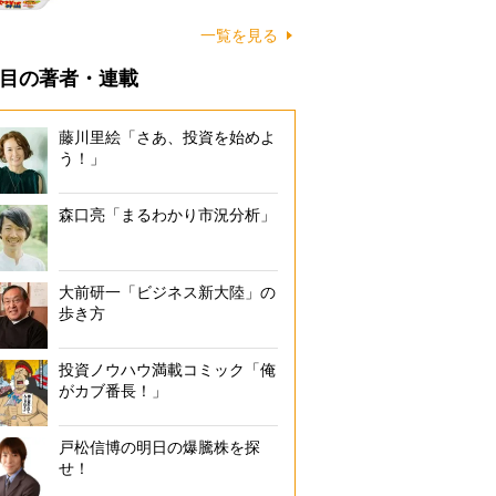
一覧を見る
目の著者・連載
藤川里絵「さあ、投資を始めよ
う！」
森口亮「まるわかり市況分析」
大前研一「ビジネス新大陸」の
歩き方
投資ノウハウ満載コミック「俺
がカブ番長！」
戸松信博の明日の爆騰株を探
せ！