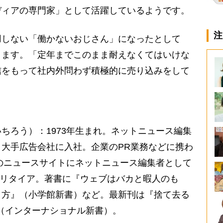
ディアの専門家」として活躍しているようです。
注
しない「働かないおじさん」になったとして
ります。「定年までこのまま耐えなくてはいけな
信をもって社内外問わず積極的に売り込みをして
ちろう）：1973年生まれ。ネットニュース編集
大手広告会社に入社。企業のPR業務などに携わ
くのニュースサイトにネットニュース編集者として
セミリタイア。著書に『ウェブはバカと暇人のも
り方』（小学館新書）など。最新刊は『捨て去る
』（インターナショナル新書）。