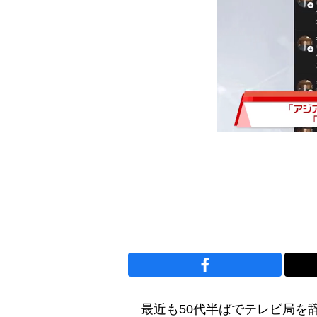
最近も50代半ばでテレビ局を