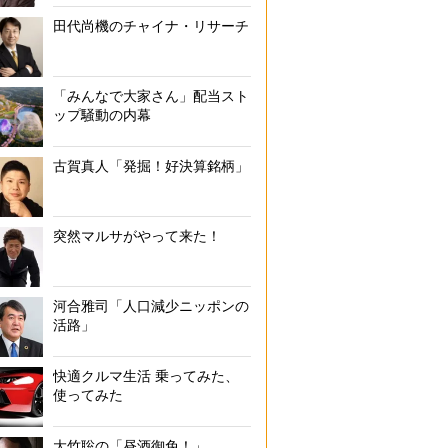
田代尚機のチャイナ・リサーチ
「みんなで大家さん」配当スト
ップ騒動の内幕
古賀真人「発掘！好決算銘柄」
突然マルサがやって来た！
河合雅司「人口減少ニッポンの
活路」
快適クルマ生活 乗ってみた、
使ってみた
大竹聡の「昼酒御免！」