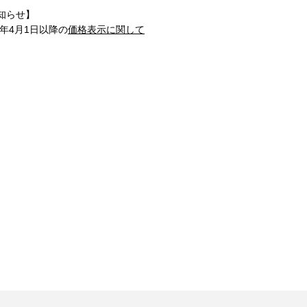
知らせ】
1年4月1日以降の
価格表示に関して