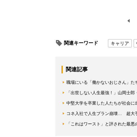
関連キーワード
キャリア
関連記事
職場にいる「働かないおじさん」た
「出世しない人生最強！」山岡士郎
中堅大学を卒業した人たちが社会に
コネ入社で人生プラン崩壊… 超大
「これはワースト」と評された最悪