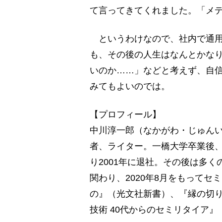
て言ってきてくれました。「メ
というわけなので、社内で通用
も、その後の人生はなんとかな
いのか……」などと考えず、自
みてもよいのでは。
【プロフィール】
中川淳一郎（なかがわ・じゅんい
者、ライター。一橋大学卒業後、
り2001年に退社。その後は多
関わり、2020年8月をもって
の』（光文社新書）、『縁の切
技術 40代からのセミリタイア