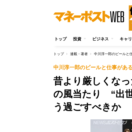
トップ
投資
ビジネス
キャリ
トップ
連載・著者
中川淳一郎のビールと
中川淳一郎のビールと仕事があ
昔より厳しくなっ
の風当たり “出
う過ごすべきか