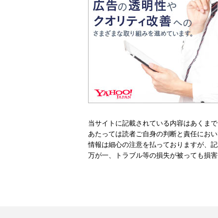
当サイトに記載されている内容はあくまで
あたっては読者ご自身の判断と責任におい
情報は細心の注意を払っておりますが、記
万が一、トラブル等の損失が被っても損害