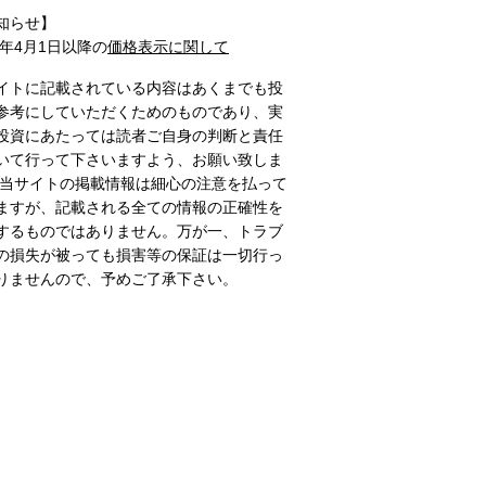
知らせ】
1年4月1日以降の
価格表示に関して
イトに記載されている内容はあくまでも投
参考にしていただくためのものであり、実
投資にあたっては読者ご自身の判断と責任
いて行って下さいますよう、お願い致しま
 当サイトの掲載情報は細心の注意を払って
ますが、記載される全ての情報の正確性を
するものではありません。万が一、トラブ
の損失が被っても損害等の保証は一切行っ
りませんので、予めご了承下さい。