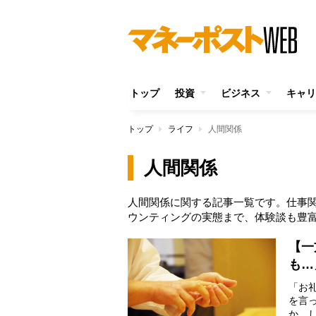
トップ
投資
ビジネス
キャリ
トップ
ライフ
人間関係
人間関係
人間関係に関する記事一覧です。仕事
ウンティングの実態まで、体験談も豊
【一
も…
「お
を言
か。