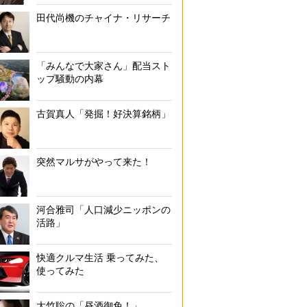
田代尚機のチャイナ・リサーチ
「みんなで大家さん」配当スト
ップ騒動の内幕
古賀真人「発掘！好決算銘柄」
突然マルサがやって来た！
河合雅司「人口減少ニッポンの
活路」
快適クルマ生活 乗ってみた、
使ってみた
大竹聡の「昼酒御免！」