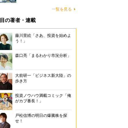
一覧を見る
目の著者・連載
藤川里絵「さあ、投資を始めよ
う！」
森口亮「まるわかり市況分析」
大前研一「ビジネス新大陸」の
歩き方
投資ノウハウ満載コミック「俺
がカブ番長！」
戸松信博の明日の爆騰株を探
せ！