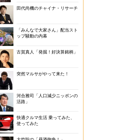
田代尚機のチャイナ・リサーチ
「みんなで大家さん」配当スト
ップ騒動の内幕
古賀真人「発掘！好決算銘柄」
突然マルサがやって来た！
河合雅司「人口減少ニッポンの
活路」
快適クルマ生活 乗ってみた、
使ってみた
大竹聡の「昼酒御免！」