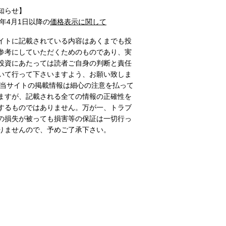
知らせ】
1年4月1日以降の
価格表示に関して
イトに記載されている内容はあくまでも投
参考にしていただくためのものであり、実
投資にあたっては読者ご自身の判断と責任
いて行って下さいますよう、お願い致しま
 当サイトの掲載情報は細心の注意を払って
ますが、記載される全ての情報の正確性を
するものではありません。万が一、トラブ
の損失が被っても損害等の保証は一切行っ
りませんので、予めご了承下さい。