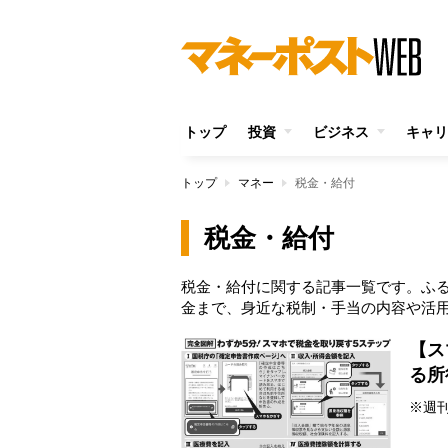
トップ
投資
ビジネス
キャリ
トップ
マネー
税金・給付
税金・給付
税金・給付に関する記事一覧です。ふ
金まで、身近な税制・手当の内容や活
【ス
る所
※週刊