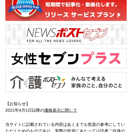
【お知らせ】
2021年4月1日以降の
価格表示に関して
当サイトに記載されている内容はあくまでも投資の参考にしてい
ただくためのものであり、実際の投資にあたっては読者ご自身の