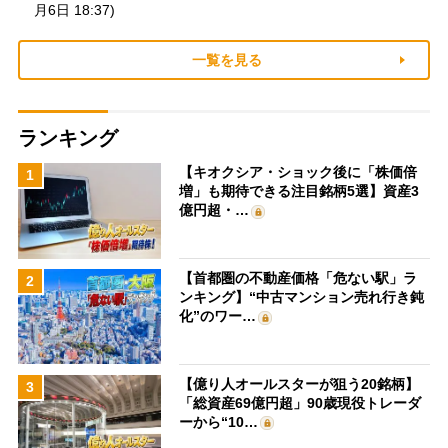
月6日 18:37)
一覧を見る
ランキング
【キオクシア・ショック後に「株価倍
1
増」も期待できる注目銘柄5選】資産3
億円超・…
【首都圏の不動産価格「危ない駅」ラ
2
ンキング】“中古マンション売れ行き鈍
化”のワー…
【億り人オールスターが狙う20銘柄】
3
「総資産69億円超」90歳現役トレーダ
ーから“10…