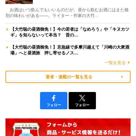
お酒はいつ飲んでもいいものだが、昼から飲むお酒にはまた格
別の味わいがある――。ライター・作家の大竹…
【大竹聡の昼酒御免！】今の若者は「なめろう」や「キヌカツ
ギ」を知らないって本当？ 昔の…
【大竹聡の昼酒御免！】京急線で多摩川越えて「川崎の大衆酒
場」へと昼酒旅 押し寄せるノス…
一覧を見る
著者・連載の一覧を見る
フォロー
フォロー