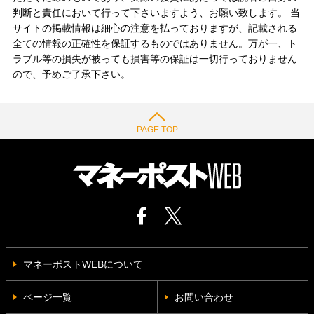
判断と責任において行って下さいますよう、お願い致します。 当
サイトの掲載情報は細心の注意を払っておりますが、記載される
全ての情報の正確性を保証するものではありません。万が一、ト
ラブル等の損失が被っても損害等の保証は一切行っておりません
ので、予めご了承下さい。
PAGE TOP
マネーポストWEBについて
ページ一覧
お問い合わせ