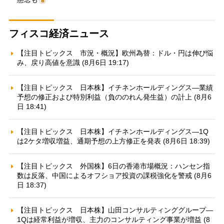
フィスコ経済ニュース
【注目トピックス 市況・概況】欧州為替：ドル・円は伸び悩
み、戻り高値を意識 (8月6日 19:17)
【注目トピックス 日本株】イチネンホールディングス—業績
予想の修正および特別利益（負ののれん発生益）の計上 (8月6
日 18:41)
【注目トピックス 日本株】イチネンホールディングス—1Q
は2ケタ増収増益、通期予想の上方修正を発表 (8月6日 18:39)
【注目トピックス 外国株】6日の香港市場概況：ハンセン指
数は反落、中国によるオフショア投資の課税強化を警戒 (8月6
日 18:37)
【注目トピックス 日本株】山田コンサルティンググループ—
1Qは経常利益が増収、主力のコンサルティング事業が増益 (8