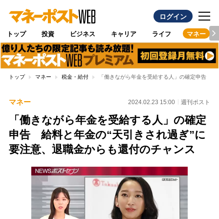
ログイン
トップ
投資
ビジネス
キャリア
ライフ
マネー
トップ
マネー
税金・給付
「働きながら年金を受給する人」の確定申告 給
マネー
2024.02.23 15:00
週刊ポスト
「働きながら年金を受給する人」の確定
申告 給料と年金の“天引きされ過ぎ”に
要注意、退職金からも還付のチャンス