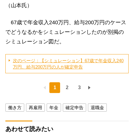
（山本氏）
67歳で年金収入240万円、給与200万円のケース
でどうなるかをシミュレーションしたのが別掲の
シミュレーション図だ。
次のページ：【シミュレーション】67歳で年金収入240
万円、給与200万円の人が確定申告
1
2
3
働き方
再雇用
年金
確定申告
退職金
あわせて読みたい