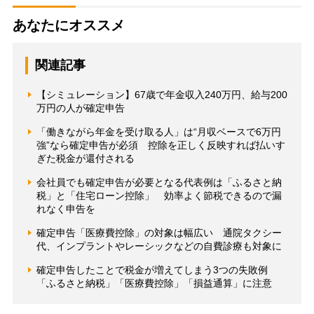
あなたにオススメ
関連記事
【シミュレーション】67歳で年金収入240万円、給与200
万円の人が確定申告
「働きながら年金を受け取る人」は“月収ベースで6万円
強”なら確定申告が必須 控除を正しく反映すれば払いす
ぎた税金が還付される
会社員でも確定申告が必要となる代表例は「ふるさと納
税」と「住宅ローン控除」 効率よく節税できるので漏
れなく申告を
確定申告「医療費控除」の対象は幅広い 通院タクシー
代、インプラントやレーシックなどの自費診療も対象に
確定申告したことで税金が増えてしまう3つの失敗例
「ふるさと納税」「医療費控除」「損益通算」に注意