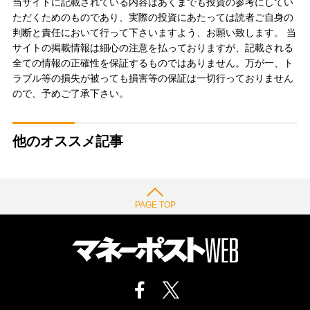
当サイトに記載されている内容はあくまでも投資の参考にしてい
ただくためのものであり、実際の投資にあたっては読者ご自身の
判断と責任において行って下さいますよう、お願い致します。 当
サイトの掲載情報は細心の注意を払っておりますが、記載される
全ての情報の正確性を保証するものではありません。万が一、ト
ラブル等の損失が被っても損害等の保証は一切行っておりません
ので、予めご了承下さい。
他のオススメ記事
PAGE TOP