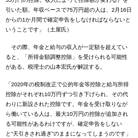
引いた額。年収ベースで75万円超の人は、2月16日
からの1か月間で確定申告をしなければならないと
いうことです」（土屋氏）
その際、年金と給与の収入が一定額を超えてい
ると、「所得金額調整控除」を受けられる可能性
がある。税理士の山本宏氏が解説する。
「2020年の税制改正で公的年金等控除と給与所得
控除がそれぞれ10万円ずつ引き下げられ、その代
わりに新設された控除です。年金を受け取りなが
ら働いている人は、最大10万円の控除が追加され
る可能性があるわけですが、確定申告をしない
と“天引きされ過ぎ”のままになってしまうのです」