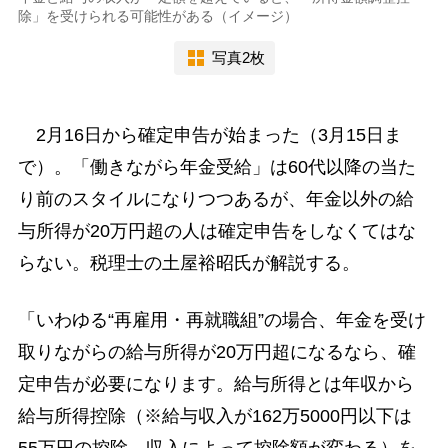
除」を受けられる可能性がある（イメージ）
写真2枚
2月16日から確定申告が始まった（3月15日ま
で）。「働きながら年金受給」は60代以降の当た
り前のスタイルになりつつあるが、年金以外の給
与所得が20万円超の人は確定申告をしなくてはな
らない。税理士の土屋裕昭氏が解説する。
「いわゆる“再雇用・再就職組”の場合、年金を受け
取りながらの給与所得が20万円超になるなら、確
定申告が必要になります。給与所得とは年収から
給与所得控除（※給与収入が162万5000円以下は
55万円の控除。収入によって控除額が変わる）を