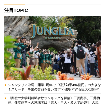
注目TOPIC
ジャングリア沖縄、開業1周年で「経済効果494億円」の大きな
ミスリード 事業の苦戦を覆い隠す“不透明すぎる巨大な数字”
《商社の大学別就職者数ランキングを解剖》三菱商事、三井物
産、住友商事への就職者は「東大・早大・慶大で約6割」の現