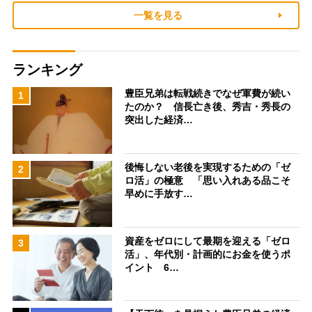
一覧を見る
ランキング
豊臣兄弟は転戦続きでなぜ軍費が続い
1
たのか？ 信長亡き後、秀吉・秀長の
突出した経済…
後悔しない老後を実現するための「ゼ
2
ロ活」の極意 「思い入れある品こそ
早めに手放す…
資産をゼロにして最期を迎える「ゼロ
3
活」、年代別・計画的にお金を使うポ
イント 6…