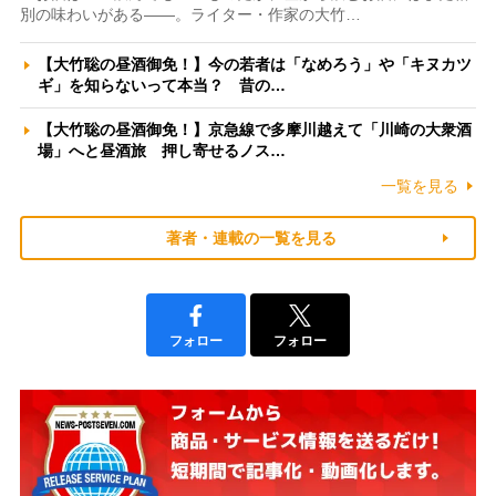
別の味わいがある――。ライター・作家の大竹…
【大竹聡の昼酒御免！】今の若者は「なめろう」や「キヌカツ
ギ」を知らないって本当？ 昔の…
【大竹聡の昼酒御免！】京急線で多摩川越えて「川崎の大衆酒
場」へと昼酒旅 押し寄せるノス…
一覧を見る
著者・連載の一覧を見る
フォロー
フォロー