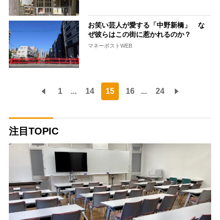
お笑い芸人が愛する「中野新橋」 な
ぜ彼らはこの街に惹かれるのか？
マネーポストWEB
1
...
14
15
16
...
24
注目TOPIC