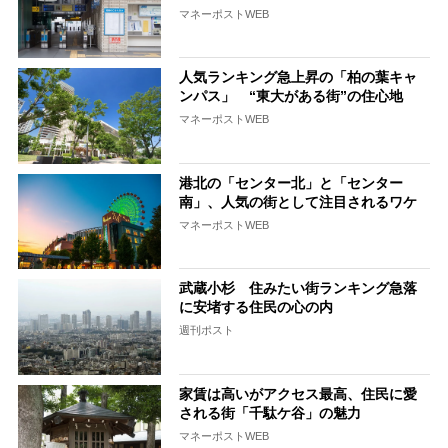
マネーポストWEB
人気ランキング急上昇の「柏の葉キャ
ンパス」 “東大がある街”の住心地
マネーポストWEB
港北の「センター北」と「センター
南」、人気の街として注目されるワケ
マネーポストWEB
武蔵小杉 住みたい街ランキング急落
に安堵する住民の心の内
週刊ポスト
家賃は高いがアクセス最高、住民に愛
される街「千駄ケ谷」の魅力
マネーポストWEB