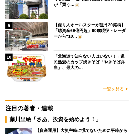
が「買う…
【億り人オールスターが狙う20銘柄】
9
「総資産69億円超」90歳現役トレーダ
ーから“10…
「北海道で知らない人はいない！」道
10
民熱愛のカップ焼きそば「やきそば弁
当」、最大の…
一覧を見る
注目の著者・連載
藤川里絵「さあ、投資を始めよう！」
【資産運用】大災害時に慌てないために平時から