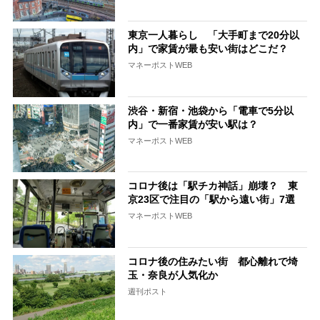
東京一人暮らし 「大手町まで20分以
内」で家賃が最も安い街はどこだ？
マネーポストWEB
渋谷・新宿・池袋から「電車で5分以
内」で一番家賃が安い駅は？
マネーポストWEB
コロナ後は「駅チカ神話」崩壊？ 東
京23区で注目の「駅から遠い街」7選
マネーポストWEB
コロナ後の住みたい街 都心離れで埼
玉・奈良が人気化か
週刊ポスト