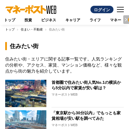
ログイン
トップ
投資
ビジネス
キャリア
ライフ
マネー
トップ
住まい・不動産
住みたい街
住みたい街
住みたい街・エリアに関する記事一覧です。人気ランキング
の分析や、アクセス、家賃、マンション価格など、様々な観
点から街の魅力を紹介しています。
首都圏で住みたい街人気No.1の横浜か
ら5分以内で家賃が安い駅は？
マネーポストWEB
「東京駅から30分以内」でもっとも家
賃相場が安い駅を調べてみた
マネーポストWEB