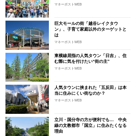
マネーポストWEB
巨大モールの街「越谷レイクタウ
ン」、子育て家庭以外のターゲットと
は
マネーポストWEB
東横線屈指の人気タウン「日吉」、住
む際に気を付けたい“街の主”
マネーポストWEB
人気タウンに挟まれた「五反田」は本
当に住みにくい街なのか？
マネーポストWEB
立川・国分寺の方が便利でも… 中央
線の文教都市「国立」に住みたくなる
理由