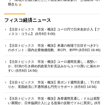
懸念も
フィスコ経済ニュース
【注目トピックス 市況・概況】ユーロ円で日米友好介入【フ
ィスコ・コラム】 (8月9日 9:00)
【注目トピックス 市況・概況】来週の相場で注目すべき3つ
のポイント：国内企業物価指数、米CPI、米PPI (8月8日 16:46)
【注目トピックス 市況・概況】ユーロ週間見通し：底堅い
か、ECBの引き締め的政策方針見込みからユーロ買いに振れや
すい (8月8日 14:56)
【注目トピックス 市況・概況】英ポンド週間見通し：下げ渋
りか、英国経済に不透明感も円売りサポート (8月8日 14:56)
【注目トピックス 市況・概況】為替週間見通し：ドルは底堅
い展開か、日米協調介入による急落の反動でドルに買戻し (8月