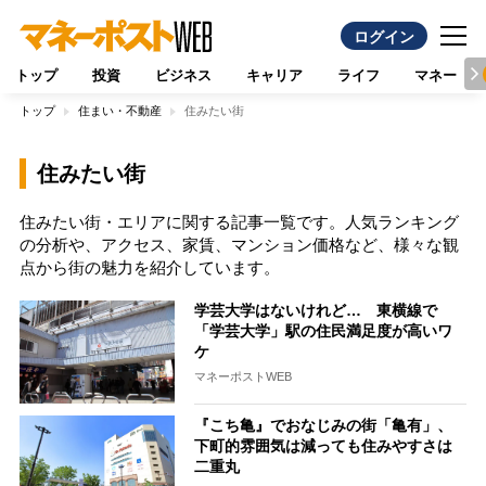
ログイン
トップ
投資
ビジネス
キャリア
ライフ
マネー
トップ
住まい・不動産
住みたい街
住みたい街
住みたい街・エリアに関する記事一覧です。人気ランキング
の分析や、アクセス、家賃、マンション価格など、様々な観
点から街の魅力を紹介しています。
学芸大学はないけれど… 東横線で
「学芸大学」駅の住民満足度が高いワ
ケ
マネーポストWEB
『こち亀』でおなじみの街「亀有」、
下町的雰囲気は減っても住みやすさは
二重丸