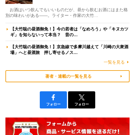
お酒はいつ飲んでもいいものだが、昼から飲むお酒にはまた格
別の味わいがある――。ライター・作家の大竹…
【大竹聡の昼酒御免！】今の若者は「なめろう」や「キヌカツ
ギ」を知らないって本当？ 昔の…
【大竹聡の昼酒御免！】京急線で多摩川越えて「川崎の大衆酒
場」へと昼酒旅 押し寄せるノス…
一覧を見る
著者・連載の一覧を見る
フォロー
フォロー