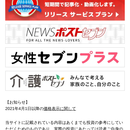
【お知らせ】
2021年4月1日以降の
価格表示に関して
当サイトに記載されている内容はあくまでも投資の参考にしてい
ただくためのものであり、実際の投資にあたっては読者ご自身の