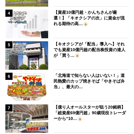
【資産10億円超・かんちさんが厳
4
選！】「キオクシアの次」に資金が流
れる期待の高…
【キオクシアが「配当」導入へ】それ
5
でも資産10億円超の配当株投資の達人
が「買う…
「北海道で知らない人はいない！」道
6
民熱愛のカップ焼きそば「やきそば弁
当」、最大の…
【億り人オールスターが狙う20銘柄】
7
「総資産69億円超」90歳現役トレーダ
ーから“10…