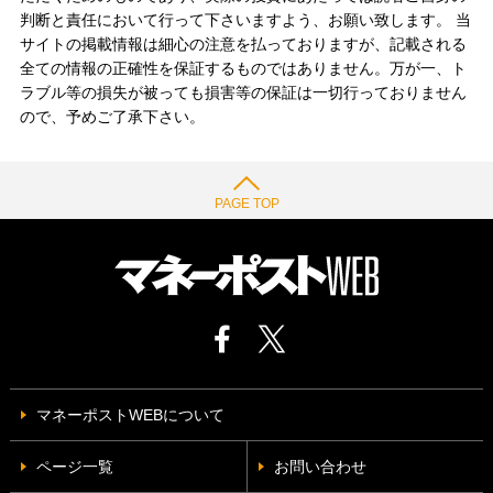
判断と責任において行って下さいますよう、お願い致します。 当
サイトの掲載情報は細心の注意を払っておりますが、記載される
全ての情報の正確性を保証するものではありません。万が一、ト
ラブル等の損失が被っても損害等の保証は一切行っておりません
ので、予めご了承下さい。
PAGE TOP
マネーポストWEBについて
ページ一覧
お問い合わせ