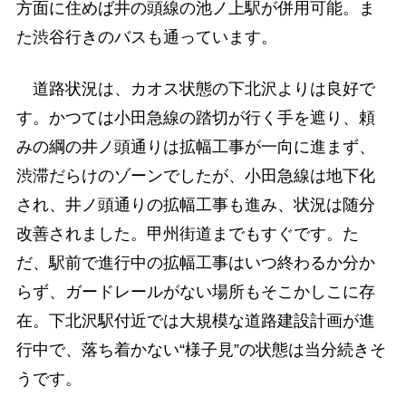
方面に住めば井の頭線の池ノ上駅が併用可能。ま
た渋谷行きのバスも通っています。
道路状況は、カオス状態の下北沢よりは良好で
す。かつては小田急線の踏切が行く手を遮り、頼
みの綱の井ノ頭通りは拡幅工事が一向に進まず、
渋滞だらけのゾーンでしたが、小田急線は地下化
され、井ノ頭通りの拡幅工事も進み、状況は随分
改善されました。甲州街道までもすぐです。た
だ、駅前で進行中の拡幅工事はいつ終わるか分か
らず、ガードレールがない場所もそこかしこに存
在。下北沢駅付近では大規模な道路建設計画が進
行中で、落ち着かない“様子見”の状態は当分続きそ
うです。