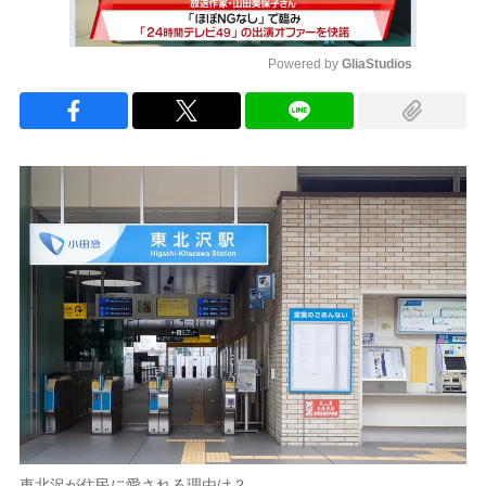
Powered by 
GliaStudios
Mute
東北沢が住民に愛される理由は？