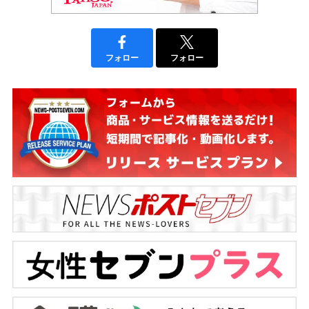
フォロー
フォロー