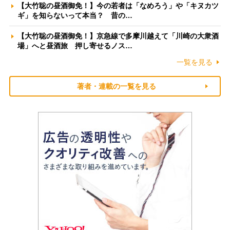
【大竹聡の昼酒御免！】今の若者は「なめろう」や「キヌカツ
ギ」を知らないって本当？ 昔の…
【大竹聡の昼酒御免！】京急線で多摩川越えて「川崎の大衆酒
場」へと昼酒旅 押し寄せるノス…
一覧を見る
著者・連載の一覧を見る