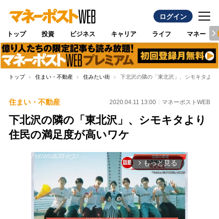
ログイン
トップ
投資
ビジネス
キャリア
ライフ
マネー
トップ
住まい・不動産
住みたい街
下北沢の隣の「東北沢」、シモキタより
住まい・不動産
2020.04.11 13:00
マネーポストWEB
下北沢の隣の「東北沢」、シモキタより
住民の満足度が高いワケ
もっと見る
arrow_forward_ios