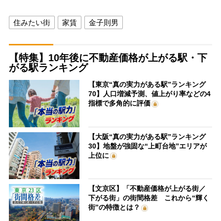
住みたい街
家賃
金子則男
【特集】10年後に不動産価格が上がる駅・下
がる駅ランキング
【東京“真の実力がある駅”ランキング
70】人口増減予測、値上がり率などの4
指標で多角的に評価
【大阪“真の実力がある駅”ランキング
30】地盤が強固な“上町台地”エリアが
上位に
【文京区】「不動産価格が上がる街／
下がる街」の街間格差 これから“輝く
街”の特徴とは？