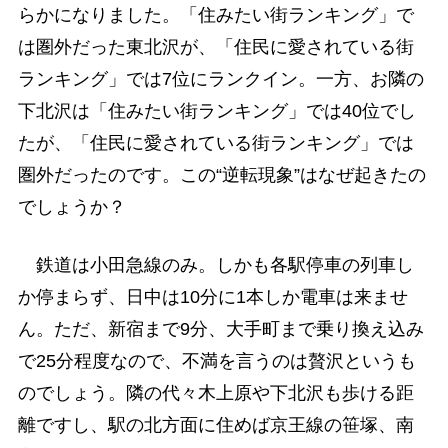
らかになりました。「住みたい街ランキング」で
は圏外だった東北沢が、「住民に愛されている街
ランキング」では7位にランクイン。一方、お隣の
下北沢は「住みたい街ランキング」では40位でし
たが、「住民に愛されている街ランキング」では
圏外だったのです。この“逆転現象”はなぜ起きたの
でしょうか？
鉄道は小田急線のみ。しかも各駅停車の列車し
か停まらず、日中は10分に1本しか電車は来ませ
ん。ただ、新宿まで9分、大手町まで乗り換え込み
で25分程度なので、不満を言うのは贅沢というも
のでしょう。隣の代々木上原や下北沢も歩ける距
離ですし、駅の北方面に住めば京王線の笹塚、南