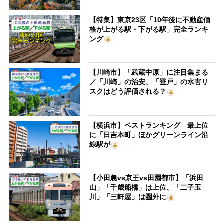
【特集】東京23区「10年後に不動産価
格が上がる駅・下がる駅」完全ランキ
ング
【川崎市】「武蔵中原」に注目集まる
／「川崎」の治安、「登戸」の水害リ
スクはどう評価される？
【横浜市】ベストランキング 最上位
に「日吉本町」ほかグリーンライン沿
線駅が
【小田急vs京王vs田園都市】「浜田
山」「千歳船橋」は上位、「二子玉
川」「三軒屋」は圏外に