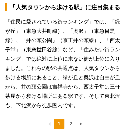
「人気タウンから歩ける駅」に注目集まる
「住民に愛されている街ランキング」では、「緑
が丘」（東急大井町線）、「奥沢」（東急目黒
線）、「井の頭公園」（京王井の頭線）、「西太
子堂」（東急世田谷線）など、「住みたい街ラン
キング」では絶対に上位に来ない街が上位に入り
ました。これらの駅の共通点は、人気タウンから
歩ける場所にあること。緑が丘と奥沢は自由が丘
から、井の頭公園は吉祥寺から、西太子堂は三軒
茶屋から歩ける場所にある駅です。そして東北沢
も、下北沢から徒歩圏内です。
1
2