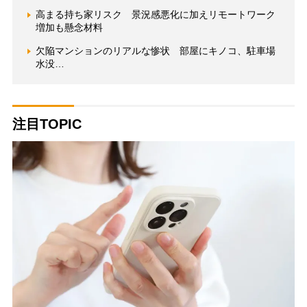
高まる持ち家リスク 景況感悪化に加えリモートワーク
増加も懸念材料
欠陥マンションのリアルな惨状 部屋にキノコ、駐車場
水没…
注目TOPIC