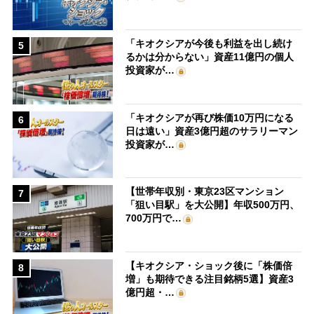
「キオクシアが今後も利益を出し続け
5
るかは分からない」資産11億円の個人
投資家が…
「キオクシアが再び株価10万円になる
6
日は遠い」資産3億円超のサラリーマン
投資家が…
【世帯年収別・東京23区マンション
7
「狙い目駅」を大公開】年収500万円、
700万円で…
【キオクシア・ショック後に「株価倍
8
増」も期待できる注目銘柄5選】資産3
億円超・…