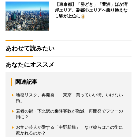
【東京都】「勝どき」「豊洲」ほか湾
岸エリア、副都心エリアへ乗り換えな
し駅が上位に
あわせて読みたい
あなたにオススメ
関連記事
地盤リスク、再開発… 東京「買っていい街、いけない
街」
若者の街・下北沢の乗降客数が激減 再開発でフツーの
街に？
お笑い芸人が愛する「中野新橋」 なぜ彼らはこの街に
惹かれるのか？