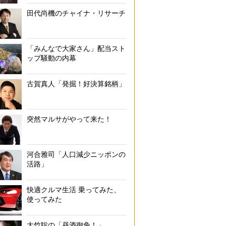
田代尚機のチャイナ・リサーチ
「みんなで大家さん」配当スト
ップ騒動の内幕
古賀真人「発掘！好決算銘柄」
突然マルサがやって来た！
河合雅司「人口減少ニッポンの
活路」
快適クルマ生活 乗ってみた、
使ってみた
大竹聡の「昼酒御免！」