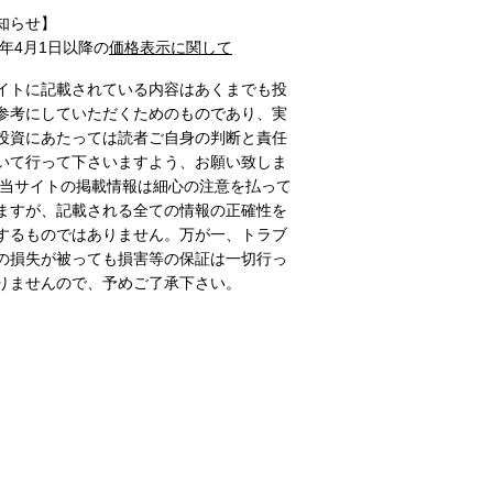
知らせ】
1年4月1日以降の
価格表示に関して
イトに記載されている内容はあくまでも投
参考にしていただくためのものであり、実
投資にあたっては読者ご自身の判断と責任
いて行って下さいますよう、お願い致しま
 当サイトの掲載情報は細心の注意を払って
ますが、記載される全ての情報の正確性を
するものではありません。万が一、トラブ
の損失が被っても損害等の保証は一切行っ
りませんので、予めご了承下さい。