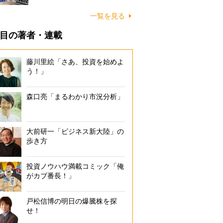
一覧を見る
目の著者・連載
藤川里絵「さあ、投資を始めよ
う！」
森口亮「まるわかり市況分析」
大前研一「ビジネス新大陸」の
歩き方
投資ノウハウ満載コミック「俺
がカブ番長！」
戸松信博の明日の爆騰株を探
せ！