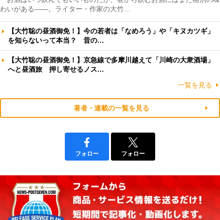
わいがある――。ライター・作家の大竹…
【大竹聡の昼酒御免！】今の若者は「なめろう」や「キヌカツギ」
を知らないって本当？ 昔の…
【大竹聡の昼酒御免！】京急線で多摩川越えて「川崎の大衆酒場」
へと昼酒旅 押し寄せるノス…
一覧を見る
著者・連載の一覧を見る
フォロー
フォロー