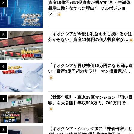
資産10億円超の投資家が明かす“AI・半導体
4
相場に乗らなかった理由” フルポジショ
ン…
「キオクシアが今後も利益を出し続けるかは
5
分からない」資産11億円の個人投資家が…
「キオクシアが再び株価10万円になる日は遠
6
い」資産3億円超のサラリーマン投資家が…
【世帯年収別・東京23区マンション「狙い目
7
駅」を大公開】年収500万円、700万円で…
【キオクシア・ショック後に「株価倍増」も
8