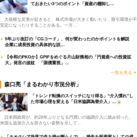
ておきたい3つのポイント「資産の棚卸し…
大規模な災害が起きると、株式市場が大きく動いたり、取引環境が不
安定になったりすることがある。一方…
5年ぶり改訂の「CGコード」、何が変わったのかポイントを解説
企業に成長投資の具体的な説…
【令和のPKOか】GPIFをめぐる片山財務相の「円資産への投資拡
大」発言の波紋 「国債重視」…
一覧を見る
森口亮「まるわかり市況分析」
「トレンド転換のスイッチになり得る」“介入慣れ”し
た市場心理を変える「日米協調為替介入」…
日米両政府が、約28年ぶりとなる円買いの協調介入に踏み切った。
米国も追加介入を辞さない姿勢を示して…
「キオクシア急落で含み損が膨らんで…」損失を投資家としての成