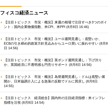
フィスコ経済ニュース
【注目トピックス 市況・概況】来週の相場で注目すべき3つのポイ
ント：国内企業物価指数、米CPI、米PPI (8月8日 16:46)
【注目トピックス 市況・概況】ユーロ週間見通し：底堅いか、
ECBの引き締め的政策方針見込みからユーロ買いに振れやすい (8月8
日 14:56)
【注目トピックス 市況・概況】英ポンド週間見通し：下げ渋り
か、英国経済に不透明感も円売りサポート (8月8日 14:56)
【注目トピックス 市況・概況】為替週間見通し：ドルは底堅い展
開か、日米協調介入による急落の反動でドルに買戻し (8月8日
14:55)
【注目トピックス 経済総合】国内外の注目経済指標：米インフレ
指標を注視 (8月8日 14:54)