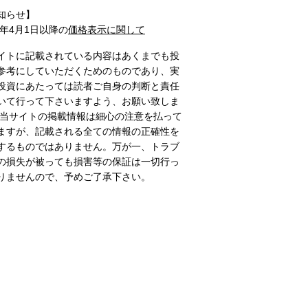
知らせ】
1年4月1日以降の
価格表示に関して
イトに記載されている内容はあくまでも投
参考にしていただくためのものであり、実
投資にあたっては読者ご自身の判断と責任
いて行って下さいますよう、お願い致しま
 当サイトの掲載情報は細心の注意を払って
ますが、記載される全ての情報の正確性を
するものではありません。万が一、トラブ
の損失が被っても損害等の保証は一切行っ
りませんので、予めご了承下さい。