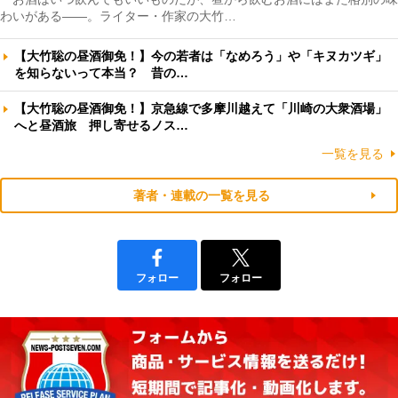
わいがある――。ライター・作家の大竹…
【大竹聡の昼酒御免！】今の若者は「なめろう」や「キヌカツギ」
を知らないって本当？ 昔の…
【大竹聡の昼酒御免！】京急線で多摩川越えて「川崎の大衆酒場」
へと昼酒旅 押し寄せるノス…
一覧を見る
著者・連載の一覧を見る
フォロー
フォロー