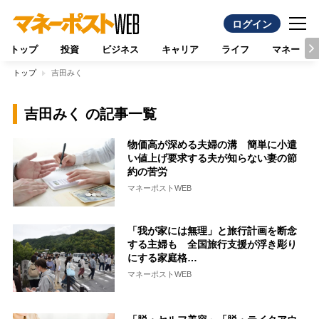
ログイン
トップ
投資
ビジネス
キャリア
ライフ
マネー
トップ
吉田みく
吉田みく の記事一覧
物価高が深める夫婦の溝 簡単に小遣
い値上げ要求する夫が知らない妻の節
約の苦労
マネーポストWEB
「我が家には無理」と旅行計画を断念
する主婦も 全国旅行支援が浮き彫り
にする家庭格…
マネーポストWEB