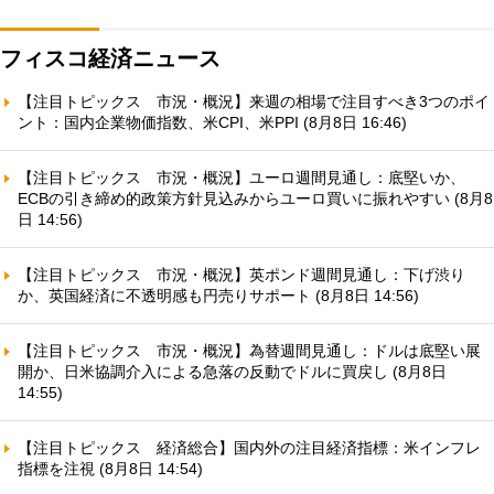
フィスコ経済ニュース
【注目トピックス 市況・概況】来週の相場で注目すべき3つのポイ
ント：国内企業物価指数、米CPI、米PPI (8月8日 16:46)
【注目トピックス 市況・概況】ユーロ週間見通し：底堅いか、
ECBの引き締め的政策方針見込みからユーロ買いに振れやすい (8月8
日 14:56)
【注目トピックス 市況・概況】英ポンド週間見通し：下げ渋り
か、英国経済に不透明感も円売りサポート (8月8日 14:56)
【注目トピックス 市況・概況】為替週間見通し：ドルは底堅い展
開か、日米協調介入による急落の反動でドルに買戻し (8月8日
14:55)
【注目トピックス 経済総合】国内外の注目経済指標：米インフレ
指標を注視 (8月8日 14:54)