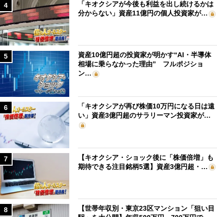
「キオクシアが今後も利益を出し続けるかは
4
分からない」資産11億円の個人投資家が…
資産10億円超の投資家が明かす“AI・半導体
5
相場に乗らなかった理由” フルポジショ
ン…
「キオクシアが再び株価10万円になる日は遠
6
い」資産3億円超のサラリーマン投資家が…
【キオクシア・ショック後に「株価倍増」も
7
期待できる注目銘柄5選】資産3億円超・…
【世帯年収別・東京23区マンション「狙い目
8