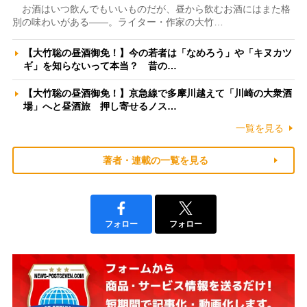
お酒はいつ飲んでもいいものだが、昼から飲むお酒にはまた格
別の味わいがある――。ライター・作家の大竹…
【大竹聡の昼酒御免！】今の若者は「なめろう」や「キヌカツ
ギ」を知らないって本当？ 昔の…
【大竹聡の昼酒御免！】京急線で多摩川越えて「川崎の大衆酒
場」へと昼酒旅 押し寄せるノス…
一覧を見る
著者・連載の一覧を見る
フォロー
フォロー