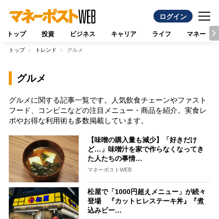
ログイン
トップ
投資
ビジネス
キャリア
ライフ
マネー
トップ
トレンド
グルメ
グルメ
グルメに関する記事一覧です。人気飲食チェーンやファスト
フード、コンビニなどの注目メニュー・商品を紹介。実食レ
ポやお得な利用術も多数掲載しています。
【味噌の購入量も減少】「好きだけ
ど…」味噌汁を家で作らなくなってき
た人たちの事情…
マネーポストWEB
松屋で「1000円超えメニュー」が続々
登場 『カットヒレステーキ丼』『煮
込みビー…