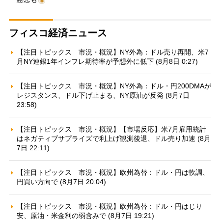
フィスコ経済ニュース
【注目トピックス 市況・概況】NY外為：ドル売り再開、米7
月NY連銀1年インフレ期待率が予想外に低下 (8月8日 0:27)
【注目トピックス 市況・概況】NY外為：ドル・円200DMAが
レジスタンス、ドル下げ止まる、NY原油が反発 (8月7日
23:58)
【注目トピックス 市況・概況】【市場反応】米7月雇用統計
はネガティブサプライズで利上げ観測後退、ドル売り加速 (8月
7日 22:11)
【注目トピックス 市況・概況】欧州為替：ドル・円は軟調、
円買い方向で (8月7日 20:04)
【注目トピックス 市況・概況】欧州為替：ドル・円はじり
安、原油・米金利の弱含みで (8月7日 19:21)