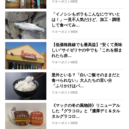
マネーポストWEB
「イノシシもボラもこんなにウマいと
は！」一見不人気だけど、加工・調理
して食べてみ…
マネーポストWEB
【低価格路線でも最高益】“安くて美味
しい”サイゼリヤの中でも「これを頼ま
れたら赤…
マネーポストWEB
意外といる？「白いご飯そのままだと
食べられない」大人たちの言い分
「ふりかけはパ…
マネーポストWEB
《マックの冬の風物詩》リニューアル
した『グラコロ』と『濃厚デミ＆タル
タルグラコロ…
マネーポストWEB