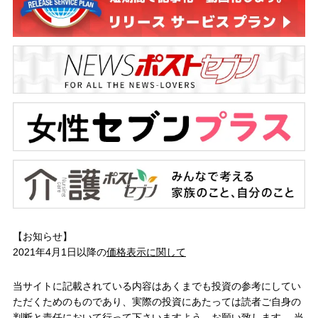
【お知らせ】
2021年4月1日以降の
価格表示に関して
当サイトに記載されている内容はあくまでも投資の参考にしてい
ただくためのものであり、実際の投資にあたっては読者ご自身の
判断と責任において行って下さいますよう、お願い致します。 当