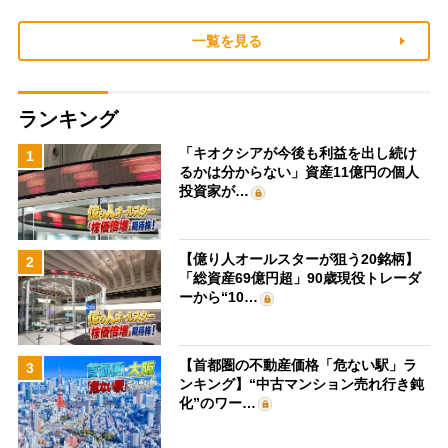
一覧を見る
ランキング
「キオクシアが今後も利益を出し続け
1
るかは分からない」資産11億円の個人
投資家が…
【億り人オールスターが狙う20銘柄】
2
「総資産69億円超」90歳現役トレーダ
ーから“10…
【首都圏の不動産価格「危ない駅」ラ
3
ンキング】“中古マンション売れ行き鈍
化”のワー…