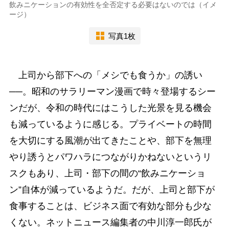
飲みニケーションの有効性を全否定する必要はないのでは（イメ
ージ）
写真1枚
上司から部下への「メシでも食うか」の誘い
──。昭和のサラリーマン漫画で時々登場するシー
ンだが、令和の時代にはこうした光景を見る機会
も減っているように感じる。プライベートの時間
を大切にする風潮が出てきたことや、部下を無理
やり誘うとパワハラにつながりかねないというリ
スクもあり、上司・部下の間の“飲みニケーショ
ン”自体が減っているようだ。だが、上司と部下が
食事することは、ビジネス面で有効な部分も少な
くない。ネットニュース編集者の中川淳一郎氏が