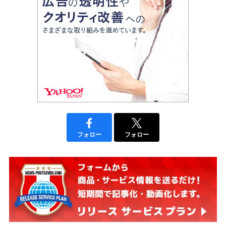
フォロー
フォロー