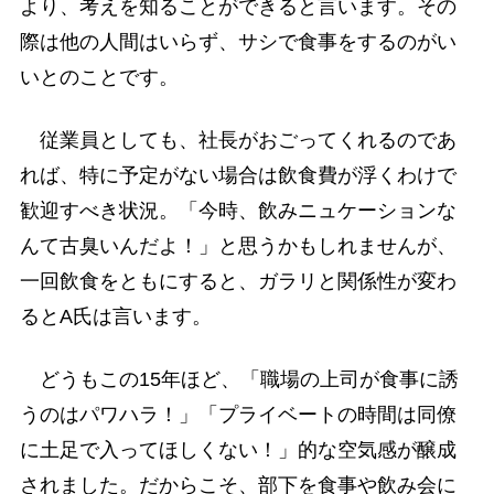
より、考えを知ることができると言います。その
際は他の人間はいらず、サシで食事をするのがい
いとのことです。
従業員としても、社長がおごってくれるのであ
れば、特に予定がない場合は飲食費が浮くわけで
歓迎すべき状況。「今時、飲みニュケーションな
んて古臭いんだよ！」と思うかもしれませんが、
一回飲食をともにすると、ガラリと関係性が変わ
るとA氏は言います。
どうもこの15年ほど、「職場の上司が食事に誘
うのはパワハラ！」「プライベートの時間は同僚
に土足で入ってほしくない！」的な空気感が醸成
されました。だからこそ、部下を食事や飲み会に