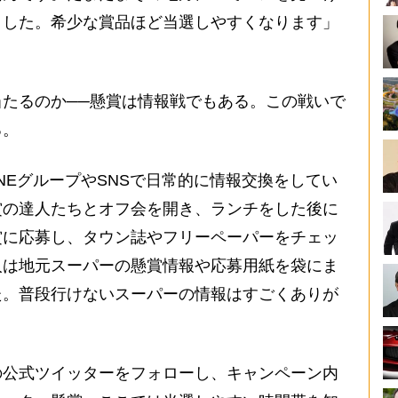
ました。希少な賞品ほど当選しやすくなります」
たるのか──懸賞は情報戦でもある。この戦いで
る。
INEグループやSNSで日常的に情報交換をしてい
賞の達人たちとオフ会を開き、ランチをした後に
賞に応募し、タウン誌やフリーペーパーをチェッ
人は地元スーパーの懸賞情報や応募用紙を袋にま
た。普段行けないスーパーの情報はすごくありが
公式ツイッターをフォローし、キャンペーン内