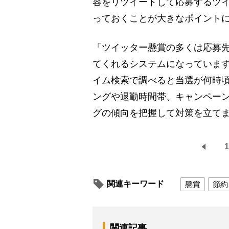
容をリツイートして応募するツ
っておくことが大きなポイント
「ツイッター懸賞の多くは応募
てくれるシステムになっていま
イム検索で調べると当選が何時
ングや退勤時間帯、キャンペーン
グの傾向を把握して対策を立て
1
関連キーワード
懸賞
節約
関連記事