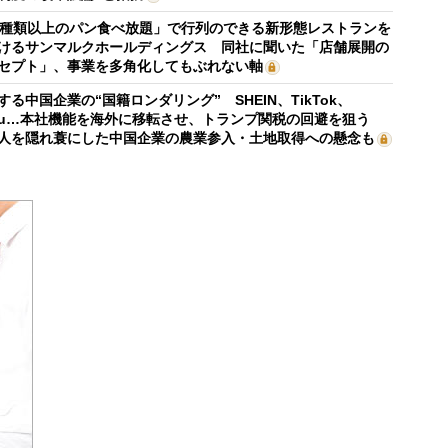
0種類以上のパン食べ放題」で行列のできる新形態レストランを
けるサンマルクホールディングス 同社に聞いた「店舗展開の
セプト」、事業を多角化してもぶれない軸
する中国企業の“国籍ロンダリング” SHEIN、TikTok、
mu…本社機能を海外に移転させ、トランプ関税の回避を狙う
人を隠れ蓑にした中国企業の農業参入・土地取得への懸念も