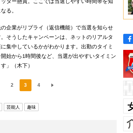
イッター懸賞。ここでは当選しやすい時間帯を知
になる。
先の企業がリプライ（返信機能）で当選を知らせ
す。そうしたキャンペーンは、ネットのリアルタ
頃に集中しているかがわかります。出勤のタイミ
開始から1時間後など、当選が出やすいタイミン
ます」（木下）
2
3
4
芸能人
趣味