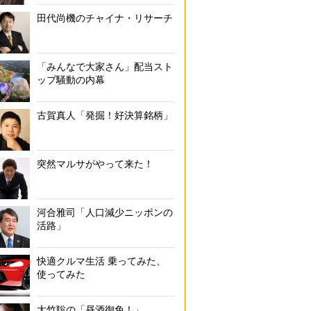
田代尚機のチャイナ・リサーチ
「みんなで大家さん」配当スト
ップ騒動の内幕
古賀真人「発掘！好決算銘柄」
突然マルサがやって来た！
河合雅司「人口減少ニッポンの
活路」
快適クルマ生活 乗ってみた、
使ってみた
大竹聡の「昼酒御免！」