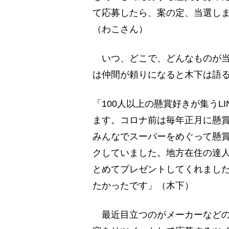
て応募したら、案の定、当選し
（わこさん）
いつ、どこで、どんなものが当
は仲間が頼りになると木下は語
「100人以上の懸賞好きが集うL
ます。コロナ前は毎年正月に懸
みんなでスーパーをめぐって懸
クしていました。地方在住の達
とめてプレゼントしてくれまし
たかったです」（木下）
最近目立つのがメーカーなどの