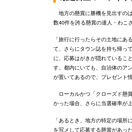
地方の懸賞に勝機を見出すのは
数40件を誇る懸賞の達人・わこ
「旅行に行ったらその土地にあ
て、さらにタウン誌を持ち帰っ
に、応募はがきが隠れているこ
す。都内にいても、自治体のア
が置いてあるので、プレゼント
ローカルかつ「クローズド懸賞
かった場合、さらに当選確率が
「あるとき、地方の特定の場所に
を写メして応募する懸賞があっ