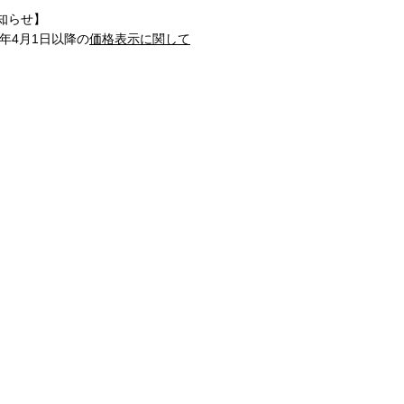
知らせ】
1年4月1日以降の
価格表示に関して