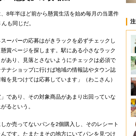
、8年半ほど前から懸賞生活を始め毎月の当選件
注
さんも同じだ。
るスーパーの応募はがきラックを必ずチェックし
て懸賞ページを探します。駅にある小さなラック
とがあり、見落とさないようにチェックは必須で
ンテナショップに行けば地域の情報誌やタウン誌
情報を見つけては応募しています」（わこさん）
」であり、その対象商品があまり出回っていな
上がるという。
しか売ってないパンを2個購入し、そのレシート
たんです。たまたまその地方にいてパンを見つけ