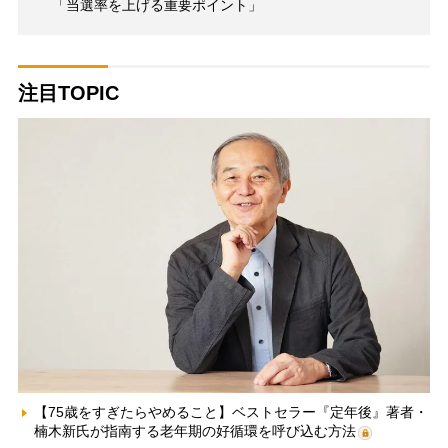
「当選率を上げる重要ポイント」
注目TOPIC
【75歳をすぎたらやめること】ベストセラー『定年後』著者・
楠木新氏が指南する老年期の好循環を呼び込む方法