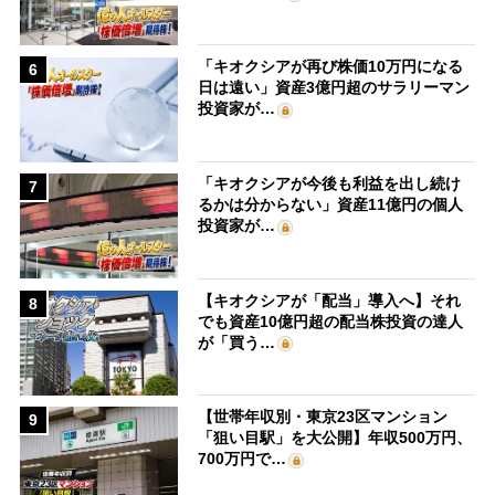
「キオクシアが再び株価10万円になる
6
日は遠い」資産3億円超のサラリーマン
投資家が…
「キオクシアが今後も利益を出し続け
7
るかは分からない」資産11億円の個人
投資家が…
【キオクシアが「配当」導入へ】それ
8
でも資産10億円超の配当株投資の達人
が「買う…
【世帯年収別・東京23区マンション
9
「狙い目駅」を大公開】年収500万円、
700万円で…