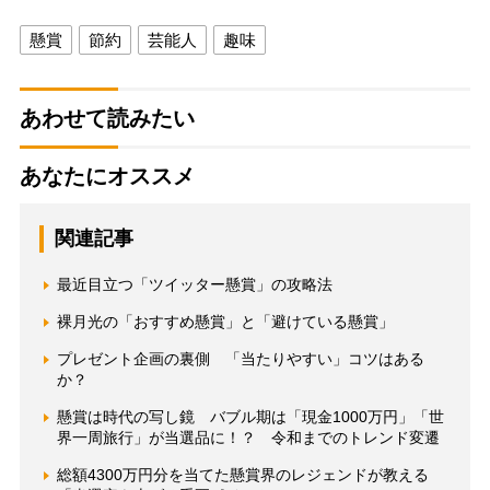
懸賞
節約
芸能人
趣味
あわせて読みたい
あなたにオススメ
関連記事
最近目立つ「ツイッター懸賞」の攻略法
裸月光の「おすすめ懸賞」と「避けている懸賞」
プレゼント企画の裏側 「当たりやすい」コツはある
か？
懸賞は時代の写し鏡 バブル期は「現金1000万円」「世
界一周旅行」が当選品に！？ 令和までのトレンド変遷
総額4300万円分を当てた懸賞界のレジェンドが教える