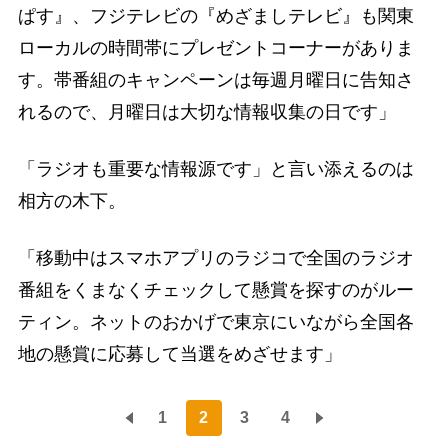
ぱす』、フジテレビの『めざましテレビ』も関東
ローカルの時間帯にプレゼントコーナーがありま
す。帯番組のキャンペーンは毎週月曜日に告知さ
れるので、月曜日は大切な情報収集の日です」
「ラジオも重要な情報源です」と言い添えるのは
相方の木下。
「移動中はスマホアプリのラジコで全国のラジオ
番組をくまなくチェックして懸賞を探すのがルー
ティン。ネットのおかげで東京にいながら全国各
地の懸賞に応募して当選をめざせます」
1
2
3
4