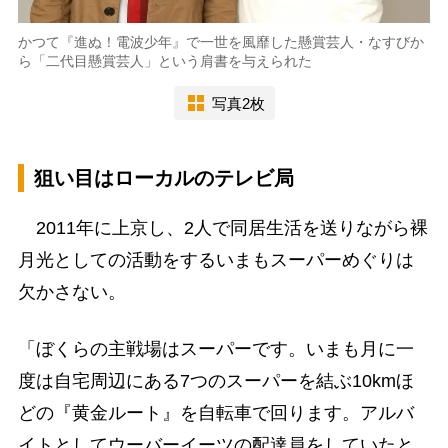
かつて『進ぬ！電波少年』で一世を風靡した懸賞芸人・なすびか
ら「二代目懸賞芸人」という肩書を与えられた
写真2枚
狙い目はローカルのテレビ局
2011年に上京し、2人で同居生活を送りながら裸
月光としての活動をするいまもスーパーめぐりは
欠かさない。
「ぼくらの主戦場はスーパーです。いまも月に一
度は自宅周辺にある7つのスーパーを結ぶ10kmほ
どの『黄金ルート』を自転車で回ります。アルバ
イトとしてウーバーイーツの配達員をしていたと