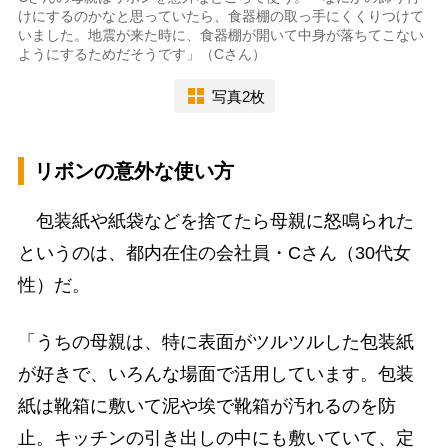
けにするのかなと思っていたら、食器棚の取っ手にくくりつけて
いました。地震が来た時に、食器棚が開いて中身が落ちてこない
ようにするためだそうです」（Cさん）
写真2枚
リボンの意外な使い方
包装紙や紙袋などを捨てたら母親に怒鳴られた
というのは、都内在住の会社員・Cさん（30代女
性）だ。
「うちの母親は、特に表面がツルツルした包装紙
が好きで、いろんな場面で活用しています。包装
紙は靴箱に敷いて泥や埃で靴箱が汚れるのを防
止。キッチンの引き出しの中にも敷いていて、定