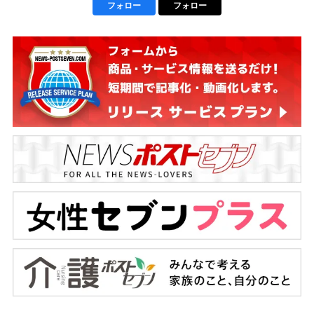
フォロー
フォロー