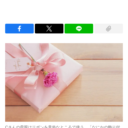
Cさんの母親はリボンを意外なところで使う。「なにかの飾り付