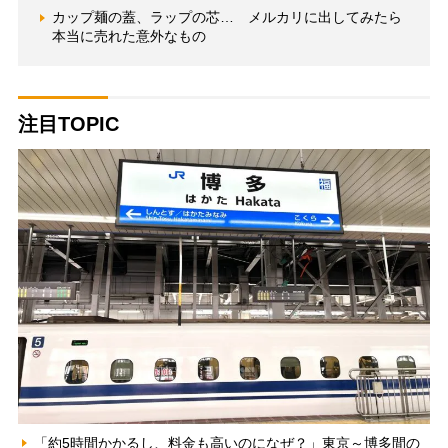
カップ麺の蓋、ラップの芯… メルカリに出してみたら
本当に売れた意外なもの
注目TOPIC
「約5時間かかるし、料金も高いのになぜ？」東京～博多間の