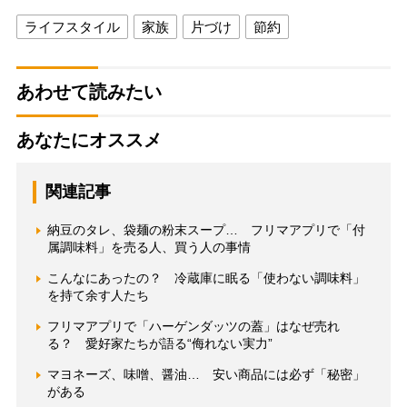
ライフスタイル
家族
片づけ
節約
あわせて読みたい
あなたにオススメ
関連記事
納豆のタレ、袋麺の粉末スープ… フリマアプリで「付
属調味料」を売る人、買う人の事情
こんなにあったの？ 冷蔵庫に眠る「使わない調味料」
を持て余す人たち
フリマアプリで「ハーゲンダッツの蓋」はなぜ売れ
る？ 愛好家たちが語る“侮れない実力”
マヨネーズ、味噌、醤油… 安い商品には必ず「秘密」
がある