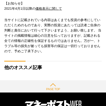
【お知らせ】
2021年4月1日以降の
価格表示に関して
当サイトに記載されている内容はあくまでも投資の参考にしてい
ただくためのものであり、実際の投資にあたっては読者ご自身の
判断と責任において行って下さいますよう、お願い致します。 当
サイトの掲載情報は細心の注意を払っておりますが、記載される
全ての情報の正確性を保証するものではありません。万が一、ト
ラブル等の損失が被っても損害等の保証は一切行っておりません
ので、予めご了承下さい。
他のオススメ記事
PAGE TOP