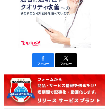
フォロー
フォロー