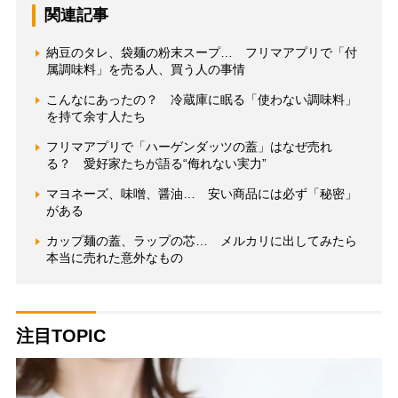
関連記事
納豆のタレ、袋麺の粉末スープ… フリマアプリで「付
属調味料」を売る人、買う人の事情
こんなにあったの？ 冷蔵庫に眠る「使わない調味料」
を持て余す人たち
フリマアプリで「ハーゲンダッツの蓋」はなぜ売れ
る？ 愛好家たちが語る“侮れない実力”
マヨネーズ、味噌、醤油… 安い商品には必ず「秘密」
がある
カップ麺の蓋、ラップの芯… メルカリに出してみたら
本当に売れた意外なもの
注目TOPIC