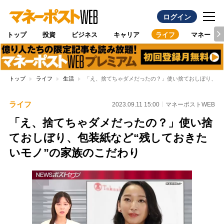
ログイン
トップ
投資
ビジネス
キャリア
ライフ
マネー
トップ
ライフ
生活
「え、捨てちゃダメだったの？」使い捨ておしぼり、包装
ライフ
2023.09.11 15:00
マネーポストWEB
「え、捨てちゃダメだったの？」使い捨
ておしぼり、包装紙など“残しておきた
いモノ”の家族のこだわり