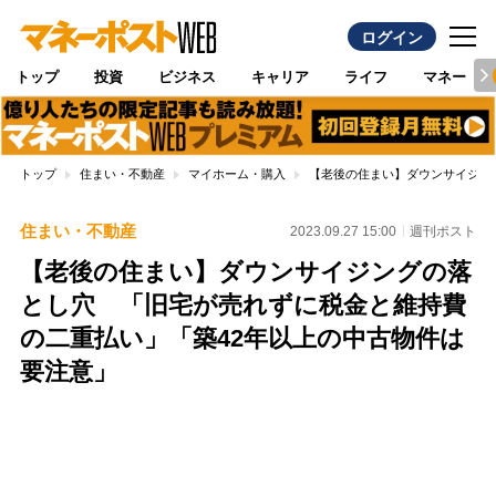
ログイン
トップ
投資
ビジネス
キャリア
ライフ
マネー
トップ
住まい・不動産
マイホーム・購入
【老後の住まい】ダウンサイジン
住まい・不動産
2023.09.27 15:00
週刊ポスト
【老後の住まい】ダウンサイジングの落
とし穴 「旧宅が売れずに税金と維持費
の二重払い」「築42年以上の中古物件は
要注意」
Loaded
:
100.00%
/
Unmute