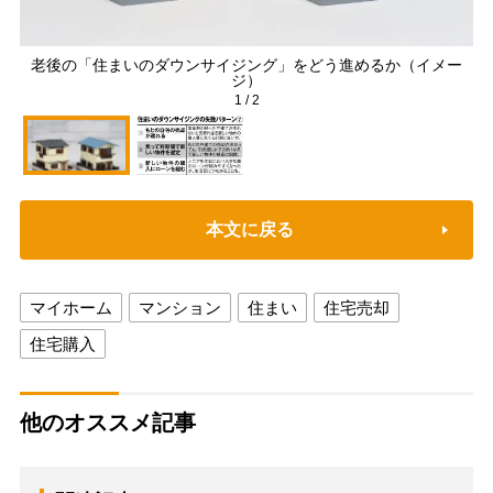
老後の「住まいのダウンサイジング」をどう進めるか（イメー
ジ）
1
/
2
本文に戻る
マイホーム
マンション
住まい
住宅売却
住宅購入
他のオススメ記事