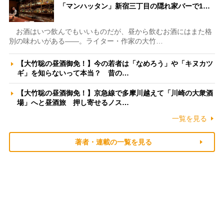
「マンハッタン」新宿三丁目の隠れ家バーで1…
お酒はいつ飲んでもいいものだが、昼から飲むお酒にはまた格
別の味わいがある――。ライター・作家の大竹…
【大竹聡の昼酒御免！】今の若者は「なめろう」や「キヌカツ
ギ」を知らないって本当？ 昔の…
【大竹聡の昼酒御免！】京急線で多摩川越えて「川崎の大衆酒
場」へと昼酒旅 押し寄せるノス…
一覧を見る
著者・連載の一覧を見る