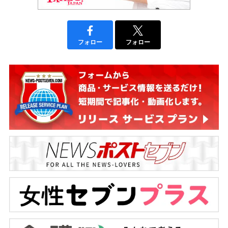
フォロー
フォロー