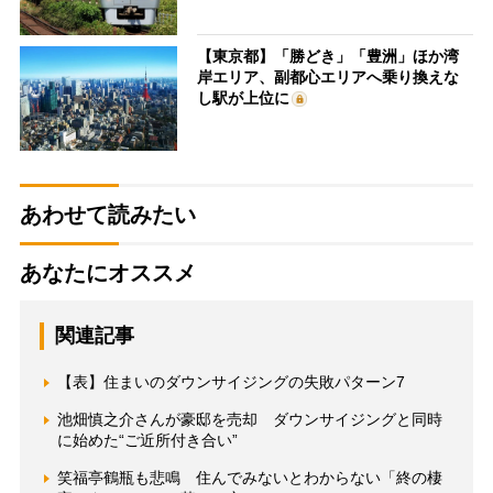
【東京都】「勝どき」「豊洲」ほか湾
岸エリア、副都心エリアへ乗り換えな
し駅が上位に
あわせて読みたい
あなたにオススメ
関連記事
【表】住まいのダウンサイジングの失敗パターン7
池畑慎之介さんが豪邸を売却 ダウンサイジングと同時
に始めた“ご近所付き合い”
笑福亭鶴瓶も悲鳴 住んでみないとわからない「終の棲