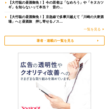
【大竹聡の昼酒御免！】今の若者は「なめろう」や「キヌカツ
ギ」を知らないって本当？ 昔の…
【大竹聡の昼酒御免！】京急線で多摩川越えて「川崎の大衆酒
場」へと昼酒旅 押し寄せるノス…
一覧を見る
著者・連載の一覧を見る