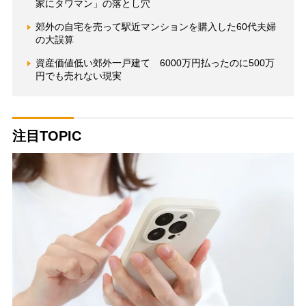
家にタワマン」の落とし穴
郊外の自宅を売って駅近マンションを購入した60代夫婦
の大誤算
資産価値低い郊外一戸建て 6000万円払ったのに500万
円でも売れない現実
注目TOPIC