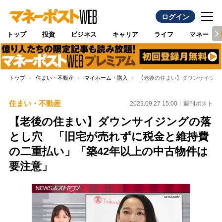
ログイン
トップ
投資
ビジネス
キャリア
ライフ
マネー
トップ
住まい・不動産
マイホーム・購入
【老後の住まい】ダウンサイジン
住まい・不動産
2023.09.27 15:00
週刊ポスト
【老後の住まい】ダウンサイジングの落
とし穴 「旧宅が売れずに税金と維持費
の二重払い」「築42年以上の中古物件は
要注意」