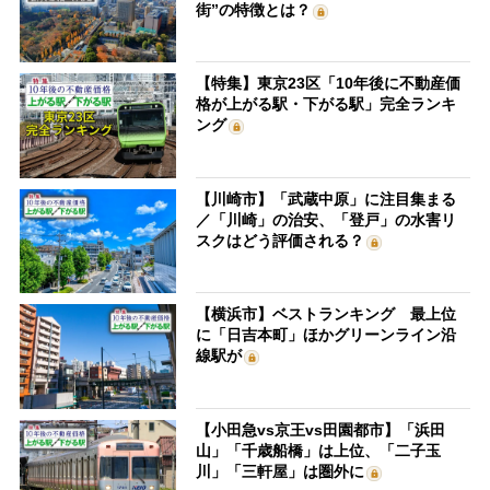
街”の特徴とは？
【特集】東京23区「10年後に不動産価
格が上がる駅・下がる駅」完全ランキ
ング
【川崎市】「武蔵中原」に注目集まる
／「川崎」の治安、「登戸」の水害リ
スクはどう評価される？
【横浜市】ベストランキング 最上位
に「日吉本町」ほかグリーンライン沿
線駅が
【小田急vs京王vs田園都市】「浜田
山」「千歳船橋」は上位、「二子玉
川」「三軒屋」は圏外に