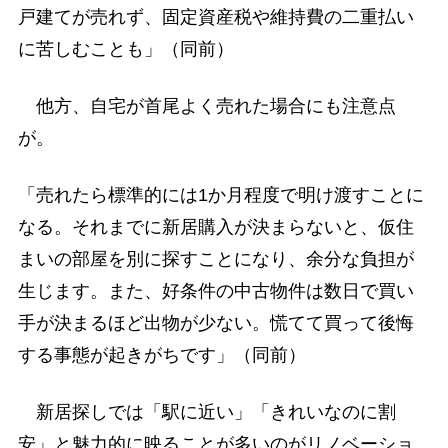
戸建てが売れず、固定資産税や維持費の二重払い
に苦しむことも」（同前）
他方、自宅が首尾よく売れた場合にも注意点
が。
「売れたら標準的には1か月程度で明け渡すことに
なる。それまでに新居購入が決まらないと、仮住
まいの部屋を別に探すことになり、余分な負担が
生じます。また、好条件の中古物件は数日で買い
手が決まるほど出物が少ない。慌てて買って後悔
する事態が起きがちです」（同前）
新居探しでは「駅に近い」「きれいなのに割
安」と魅力的に映ることが多いのがリノベーショ