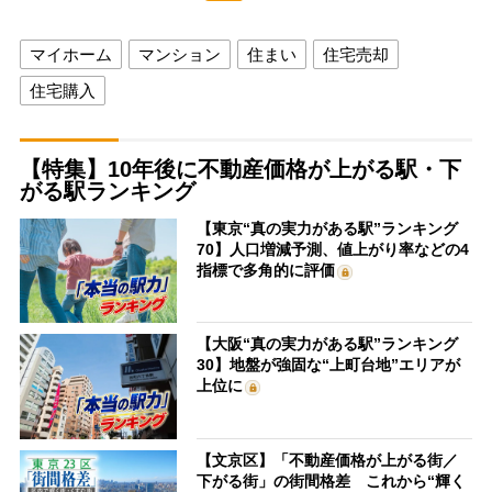
マイホーム
マンション
住まい
住宅売却
住宅購入
【特集】10年後に不動産価格が上がる駅・下
がる駅ランキング
【東京“真の実力がある駅”ランキング
70】人口増減予測、値上がり率などの4
指標で多角的に評価
【大阪“真の実力がある駅”ランキング
30】地盤が強固な“上町台地”エリアが
上位に
【文京区】「不動産価格が上がる街／
下がる街」の街間格差 これから“輝く