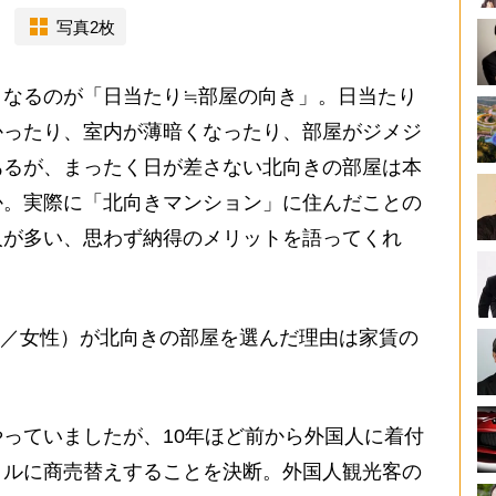
写真2枚
なるのが「日当たり≒部屋の向き」。日当たり
かったり、室内が薄暗くなったり、部屋がジメジ
あるが、まったく日が差さない北向きの部屋は本
か。実際に「北向きマンション」に住んだことの
人が多い、思わず納得のメリットを語ってくれ
代／女性）が北向きの部屋を選んだ理由は家賃の
っていましたが、10年ほど前から外国人に着付
タルに商売替えすることを決断。外国人観光客の