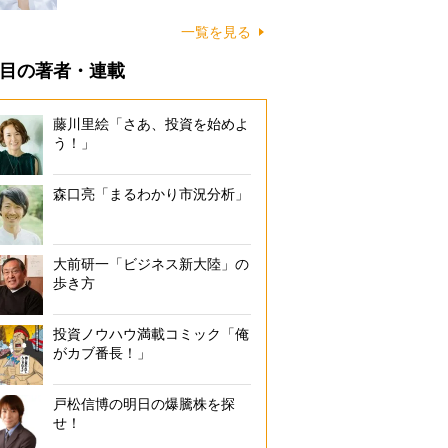
一覧を見る
目の著者・連載
藤川里絵「さあ、投資を始めよ
う！」
森口亮「まるわかり市況分析」
大前研一「ビジネス新大陸」の
歩き方
投資ノウハウ満載コミック「俺
がカブ番長！」
戸松信博の明日の爆騰株を探
せ！