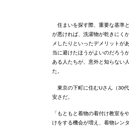
住まいを探す際、重要な基準と
が悪ければ、洗濯物が乾きにく
メしたりといったデメリットが
当に避けたほうがよいのだろう
ある人たちが、意外と知らない
た。
東京の下町に住むUさん（30
安さだ。
「もともと着物の着付け教室をや
けをする機会が増え、着物レン