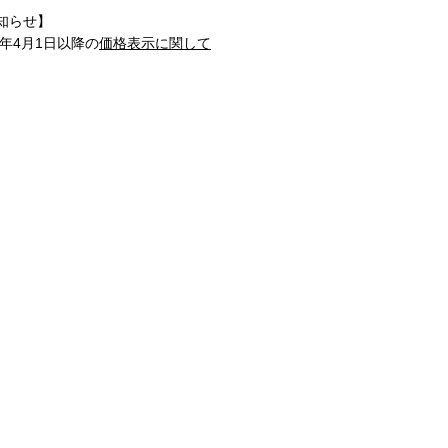
知らせ】
1年4月1日以降の
価格表示に関して