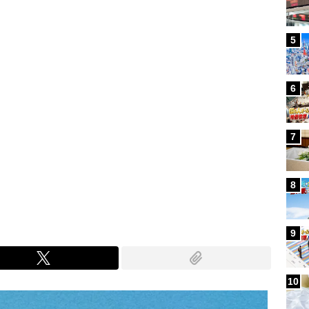
5
6
7
8
9
10