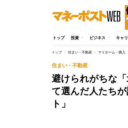
トップ
投資
ビジネス
キャリ
トップ
住まい・不動産
マイホーム・購入
住まい・不動産
避けられがちな「
て選んだ人たちが
ト」
Unmute