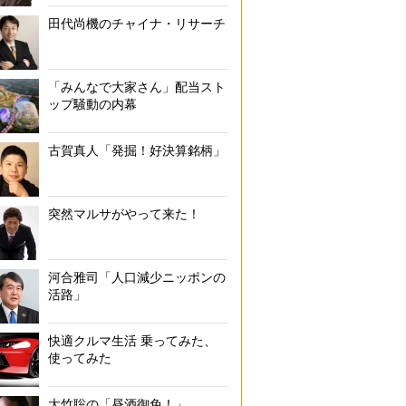
田代尚機のチャイナ・リサーチ
「みんなで大家さん」配当スト
ップ騒動の内幕
古賀真人「発掘！好決算銘柄」
突然マルサがやって来た！
河合雅司「人口減少ニッポンの
活路」
快適クルマ生活 乗ってみた、
使ってみた
大竹聡の「昼酒御免！」