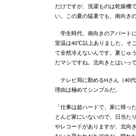
だけですが、洗濯ものは乾燥機
い。この夏の猛暑でも、南向き
学生時代、南向きのアパートに
室温は40℃以上ありました。そ
て全然冷えないんです。夏じゅ
だマシですね。北向きとはいっ
テレビ局に勤めるHさん（40
理由は極めてシンプルだ。
「仕事は超ハードで、家に帰っ
とんど家にいないので、日当た
やレコードがありますが、北向