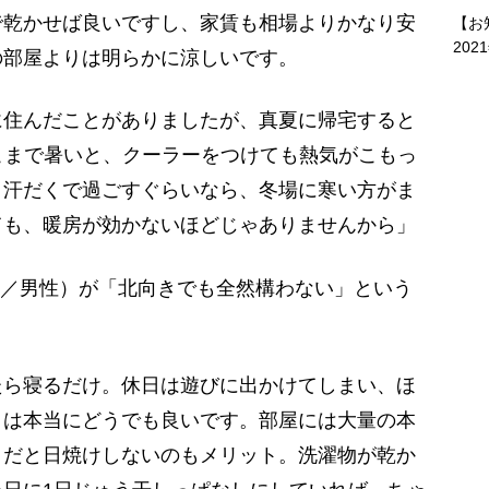
で乾かせば良いですし、家賃も相場よりかなり安
【お
202
の部屋よりは明らかに涼しいです。
住んだことがありましたが、真夏に帰宅すると
こまで暑いと、クーラーをつけても熱気がこもっ
う汗だくで過ごすぐらいなら、冬場に寒い方がま
ても、暖房が効かないほどじゃありませんから」
代／男性）が「北向きでも全然構わない」という
たら寝るだけ。休日は遊びに出かけてしまい、ほ
りは本当にどうでも良いです。部屋には大量の本
きだと日焼けしないのもメリット。洗濯物が乾か