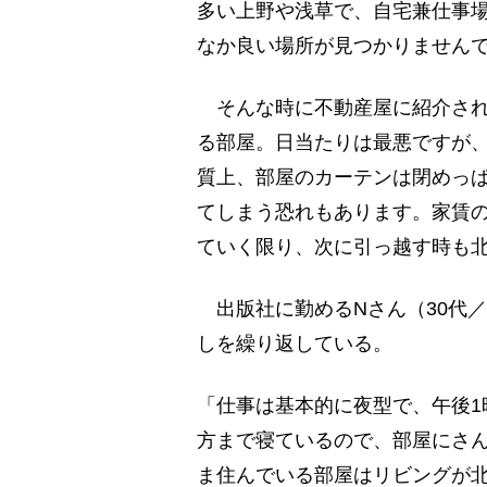
多い上野や浅草で、自宅兼仕事
なか良い場所が見つかりません
そんな時に不動産屋に紹介された
る部屋。日当たりは最悪ですが、
質上、部屋のカーテンは閉めっ
てしまう恐れもあります。家賃
ていく限り、次に引っ越す時も
出版社に勤めるNさん（30代
しを繰り返している。
「仕事は基本的に夜型で、午後1
方まで寝ているので、部屋にさ
ま住んでいる部屋はリビングが