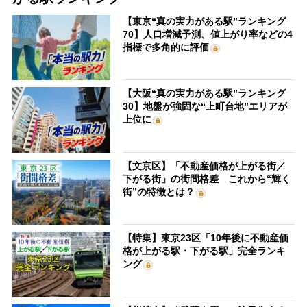
【東京“真の実力がある駅”ランキング
70】人口増減予測、値上がり率などの4
指標で多角的に評価
【大阪“真の実力がある駅”ランキング
30】地盤が強固な“上町台地”エリアが
上位に
【文京区】「不動産価格が上がる街／
下がる街」の街間格差 これから“輝く
街”の特徴とは？
【特集】東京23区「10年後に不動産価
格が上がる駅・下がる駅」完全ランキ
ング