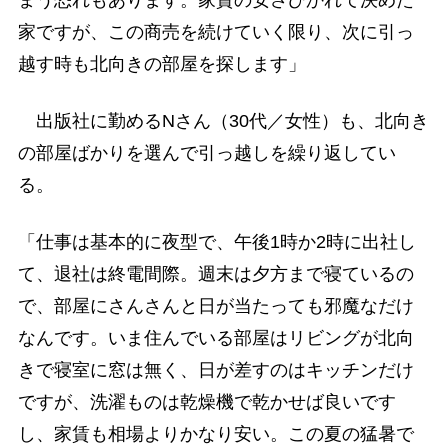
家ですが、この商売を続けていく限り、次に引っ
越す時も北向きの部屋を探します」
出版社に勤めるNさん（30代／女性）も、北向き
の部屋ばかりを選んで引っ越しを繰り返してい
る。
「仕事は基本的に夜型で、午後1時か2時に出社し
て、退社は終電間際。週末は夕方まで寝ているの
で、部屋にさんさんと日が当たっても邪魔なだけ
なんです。いま住んでいる部屋はリビングが北向
きで寝室に窓は無く、日が差すのはキッチンだけ
ですが、洗濯ものは乾燥機で乾かせば良いです
し、家賃も相場よりかなり安い。この夏の猛暑で