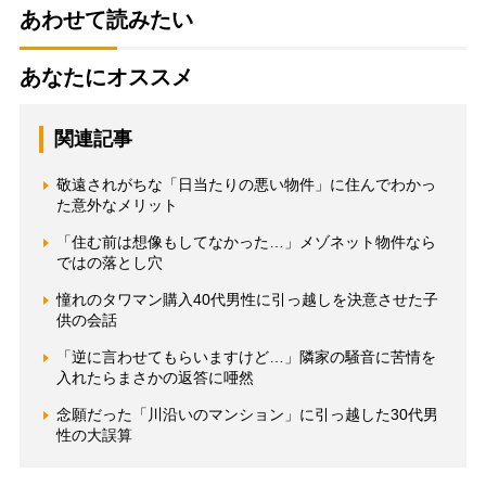
あわせて読みたい
あなたにオススメ
関連記事
敬遠されがちな「日当たりの悪い物件」に住んでわかっ
た意外なメリット
「住む前は想像もしてなかった…」メゾネット物件なら
ではの落とし穴
憧れのタワマン購入40代男性に引っ越しを決意させた子
供の会話
「逆に言わせてもらいますけど…」隣家の騒音に苦情を
入れたらまさかの返答に唖然
念願だった「川沿いのマンション」に引っ越した30代男
性の大誤算