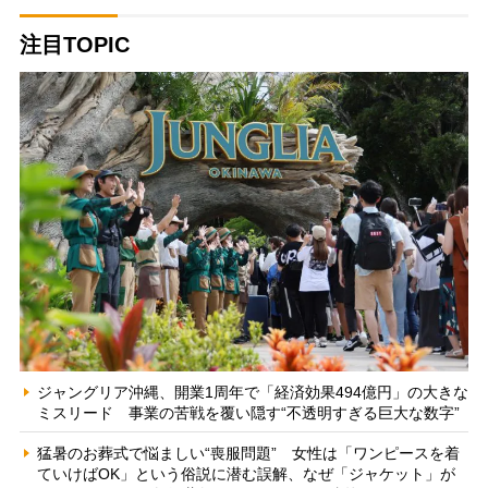
注目TOPIC
ジャングリア沖縄、開業1周年で「経済効果494億円」の大きな
ミスリード 事業の苦戦を覆い隠す“不透明すぎる巨大な数字”
猛暑のお葬式で悩ましい“喪服問題” 女性は「ワンピースを着
ていけばOK」という俗説に潜む誤解、なぜ「ジャケット」が