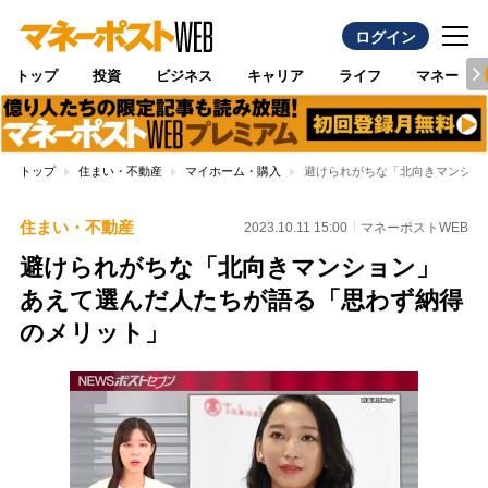
ログイン
トップ
投資
ビジネス
キャリア
ライフ
マネー
トップ
住まい・不動産
マイホーム・購入
避けられがちな「北向きマンショ
住まい・不動産
2023.10.11 15:00
マネーポストWEB
避けられがちな「北向きマンション」
あえて選んだ人たちが語る「思わず納得
のメリット」