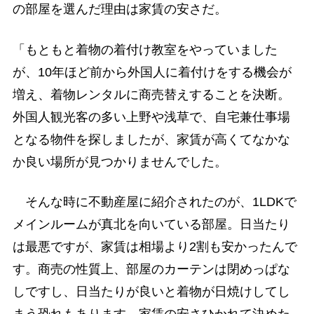
の部屋を選んだ理由は家賃の安さだ。
「もともと着物の着付け教室をやっていました
が、10年ほど前から外国人に着付けをする機会が
増え、着物レンタルに商売替えすることを決断。
外国人観光客の多い上野や浅草で、自宅兼仕事場
となる物件を探しましたが、家賃が高くてなかな
か良い場所が見つかりませんでした。
そんな時に不動産屋に紹介されたのが、1LDKで
メインルームが真北を向いている部屋。日当たり
は最悪ですが、家賃は相場より2割も安かったんで
す。商売の性質上、部屋のカーテンは閉めっぱな
しですし、日当たりが良いと着物が日焼けしてし
まう恐れもあります。家賃の安さひかれて決めた