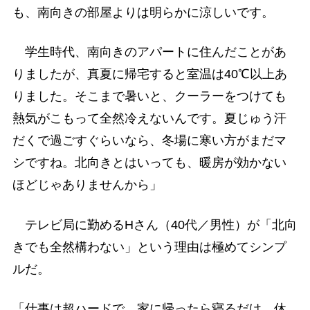
も、南向きの部屋よりは明らかに涼しいです。
学生時代、南向きのアパートに住んだことがあ
りましたが、真夏に帰宅すると室温は40℃以上あ
りました。そこまで暑いと、クーラーをつけても
熱気がこもって全然冷えないんです。夏じゅう汗
だくで過ごすぐらいなら、冬場に寒い方がまだマ
シですね。北向きとはいっても、暖房が効かない
ほどじゃありませんから」
テレビ局に勤めるHさん（40代／男性）が「北向
きでも全然構わない」という理由は極めてシンプ
ルだ。
「仕事は超ハードで、家に帰ったら寝るだけ。休