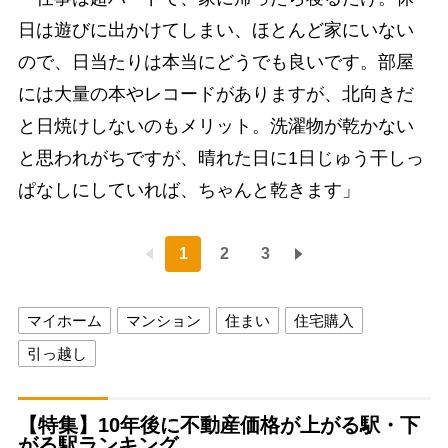
日は遊びに出かけてしまい、ほとんど家にいない
ので、日当たりは本当にどうでも良いです。部屋
には大量の本やレコードがありますが、北向きだ
と日焼けしないのもメリット。洗濯物が乾かない
と思われがちですが、晴れた日に1日じゅう干しっ
ぱなしにしていれば、ちゃんと乾きます」
1
2
3
マイホーム
マンション
住まい
住宅購入
引っ越し
【特集】10年後に不動産価格が上がる駅・下
がる駅ランキング