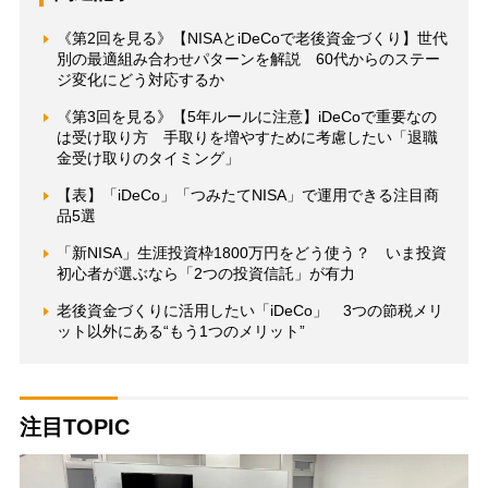
《第2回を見る》【NISAとiDeCoで老後資金づくり】世代
別の最適組み合わせパターンを解説 60代からのステー
ジ変化にどう対応するか
《第3回を見る》【5年ルールに注意】iDeCoで重要なの
は受け取り方 手取りを増やすために考慮したい「退職
金受け取りのタイミング」
【表】「iDeCo」「つみたてNISA」で運用できる注目商
品5選
「新NISA」生涯投資枠1800万円をどう使う？ いま投資
初心者が選ぶなら「2つの投資信託」が有力
老後資金づくりに活用したい「iDeCo」 3つの節税メリ
ット以外にある“もう1つのメリット”
注目TOPIC