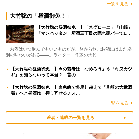
一覧を見る
大竹聡の「昼酒御免！」
【大竹聡の昼酒御免！】「ネグローニ」「山崎」
「マンハッタン」新宿三丁目の隠れ家バーで1…
お酒はいつ飲んでもいいものだが、昼から飲むお酒にはまた格
別の味わいがある――。ライター・作家の大竹…
【大竹聡の昼酒御免！】今の若者は「なめろう」や「キヌカツ
ギ」を知らないって本当？ 昔の…
【大竹聡の昼酒御免！】京急線で多摩川越えて「川崎の大衆酒
場」へと昼酒旅 押し寄せるノス…
一覧を見る
著者・連載の一覧を見る