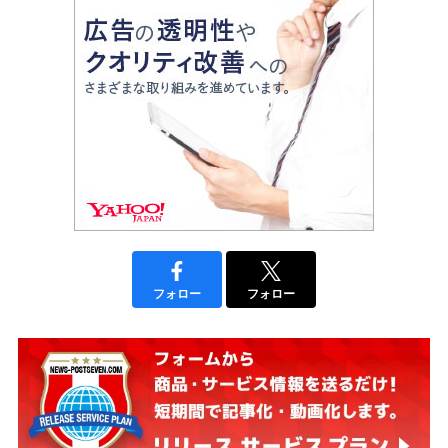
フォロー
フォロー