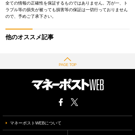
全ての情報の正確性を保証するものではありません。万が一、ト
ラブル等の損失が被っても損害等の保証は一切行っておりません
ので、予めご了承下さい。
他のオススメ記事
PAGE TOP
マネーポストWEBについて