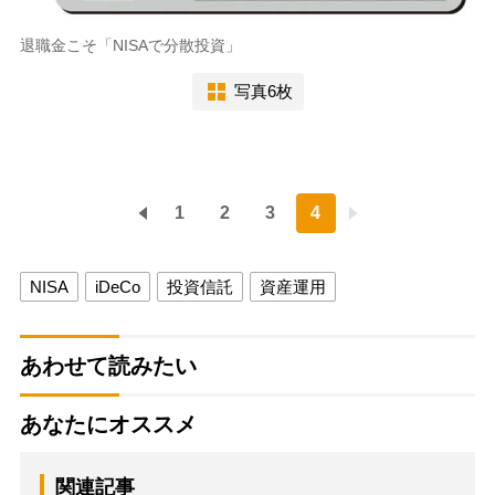
退職金こそ「NISAで分散投資」
写真6枚
1
2
3
4
NISA
iDeCo
投資信託
資産運用
あわせて読みたい
あなたにオススメ
関連記事