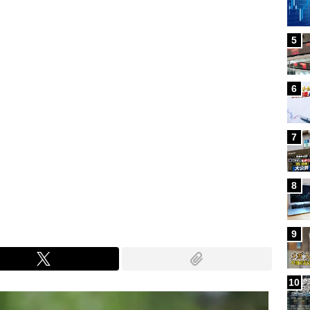
5
6
7
8
9
10