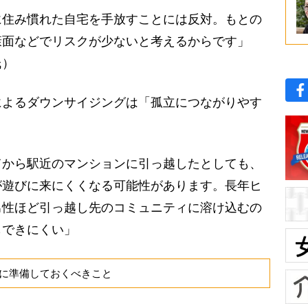
に住み慣れた自宅を手放すことには反対。もとの
康面などでリスクが少ないと考えるからです」
氏）
よるダウンサイジングは「孤立につながりやす
てから駅近のマンションに引っ越したとしても、
が遊びに来にくくなる可能性があります。長年ヒ
男性ほど引っ越し先のコミュニティに溶け込むの
もできにくい」
に準備しておくべきこと