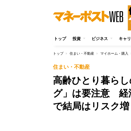
トップ
投資
ビジネス
キャリ
トップ
住まい・不動産
マイホーム・購入
住まい・不動産
高齢ひとり暮らし
グ」は要注意 経
で結局はリスク増