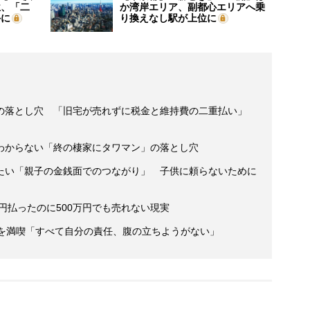
位、「二
か湾岸エリア、副都心エリアへ乗
外に
り換えなし駅が上位に
の落とし穴 「旧宅が売れずに税金と維持費の二重払い」
わからない「終の棲家にタワマン」の落とし穴
たい「親子の金銭面でのつながり」 子供に頼らないために
万円払ったのに500万円でも売れない現実
活を満喫「すべて自分の責任、腹の立ちようがない」