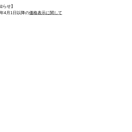
知らせ】
1年4月1日以降の
価格表示に関して