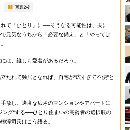
写真2枚
れて「ひとり」に──そうなる可能性は、夫に
婦で元気なうちから「必要な備え」と「やっては
る。
には、誰しも愛着があるだろう。
立たれて独居となれば、自宅が“広すぎて不便”と
手放し、適度な広さのマンションやアパートに
ジング”する──ひとり住まいの高齢者の選択肢の
の榊淳司氏はこう語る。