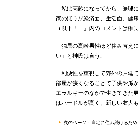
「私は高齢になってから、無理
家のほうが経済面、生活面、健
（以下「 」内のコメントは榊
独居の高齢男性ほど住み替えに
い」と榊氏は言う。
「利便性を重視して郊外の戸建
部屋が狭くなることで子供や孫
エラルキーのなかで生きてきた
はハードルが高く、新しい友人
次のページ：自宅に住み続けるため