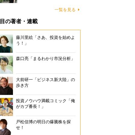
一覧を見る
目の著者・連載
藤川里絵「さあ、投資を始めよ
う！」
森口亮「まるわかり市況分析」
大前研一「ビジネス新大陸」の
歩き方
投資ノウハウ満載コミック「俺
がカブ番長！」
戸松信博の明日の爆騰株を探
せ！