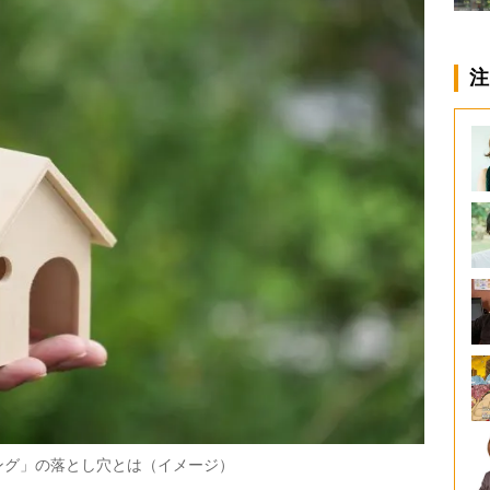
注
ング」の落とし穴とは（イメージ）