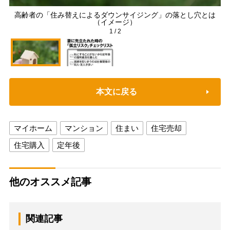
高齢者の「住み替えによるダウンサイジング」の落とし穴とは
（イメージ）
1
/
2
本文に戻る
マイホーム
マンション
住まい
住宅売却
住宅購入
定年後
他のオススメ記事
関連記事