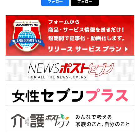
フォロー
フォロー