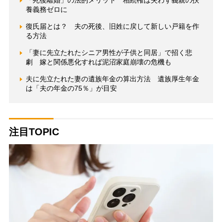
養義務ゼロに
復氏届とは？ 夫の死後、旧姓に戻して新しい戸籍を作
る方法
「妻に先立たれたシニア男性が子供と同居」で招く悲
劇 嫁と関係悪化すれば泥沼家庭崩壊の危機も
夫に先立たれた妻の遺族年金の算出方法 遺族厚生年金
は「夫の年金の75％」が目安
注目TOPIC