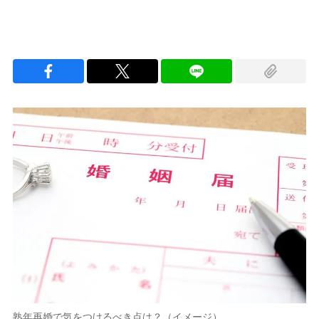
熟年再婚で気をつけるべき点は？（イメージ）