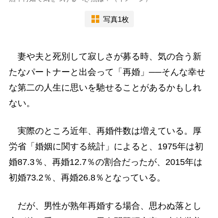
写真1枚
妻や夫と死別して寂しさが募る時、気の合う新
たなパートナーと出会って「再婚」──そんな幸せ
な第二の人生に思いを馳せることがあるかもしれ
ない。
実際のところ近年、再婚件数は増えている。厚
労省「婚姻に関する統計」によると、1975年は初
婚87.3％、再婚12.7％の割合だったが、2015年は
初婚73.2％、再婚26.8％となっている。
だが、男性が熟年再婚する場合、思わぬ落とし