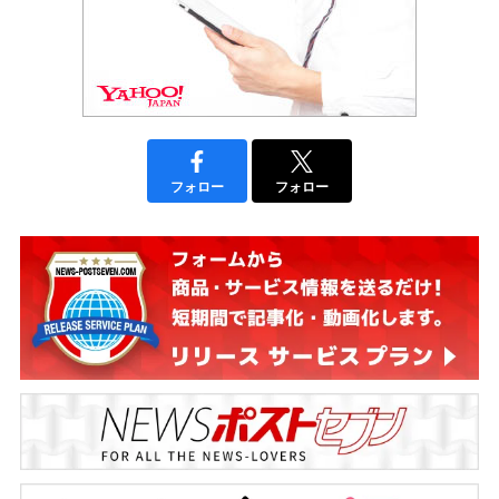
フォロー
フォロー