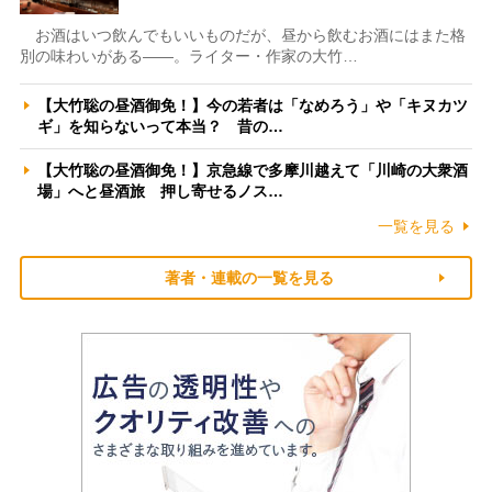
お酒はいつ飲んでもいいものだが、昼から飲むお酒にはまた格
別の味わいがある――。ライター・作家の大竹…
【大竹聡の昼酒御免！】今の若者は「なめろう」や「キヌカツ
ギ」を知らないって本当？ 昔の…
【大竹聡の昼酒御免！】京急線で多摩川越えて「川崎の大衆酒
場」へと昼酒旅 押し寄せるノス…
一覧を見る
著者・連載の一覧を見る