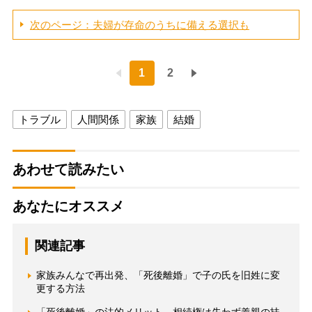
次のページ：夫婦が存命のうちに備える選択も
1
2
トラブル
人間関係
家族
結婚
あわせて読みたい
あなたにオススメ
関連記事
家族みんなで再出発、「死後離婚」で子の氏を旧姓に変
更する方法
「死後離婚」の法的メリット 相続権は失わず義親の扶