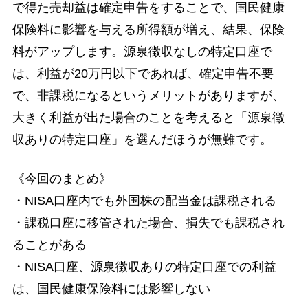
で得た売却益は確定申告をすることで、国民健康
保険料に影響を与える所得額が増え、結果、保険
料がアップします。源泉徴収なしの特定口座で
は、利益が20万円以下であれば、確定申告不要
で、非課税になるというメリットがありますが、
大きく利益が出た場合のことを考えると「源泉徴
収ありの特定口座」を選んだほうが無難です。
《今回のまとめ》
・NISA口座内でも外国株の配当金は課税される
・課税口座に移管された場合、損失でも課税され
ることがある
・NISA口座、源泉徴収ありの特定口座での利益
は、国民健康保険料には影響しない