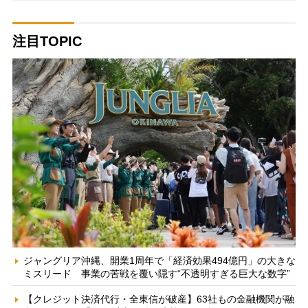
注目TOPIC
ジャングリア沖縄、開業1周年で「経済効果494億円」の大きな
ミスリード 事業の苦戦を覆い隠す“不透明すぎる巨大な数字”
【クレジット決済代行・全東信が破産】63社もの金融機関が融