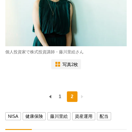
個人投資家で株式投資講師・藤川里絵さん
写真2枚
1
2
NISA
健康保険
藤川里絵
資産運用
配当