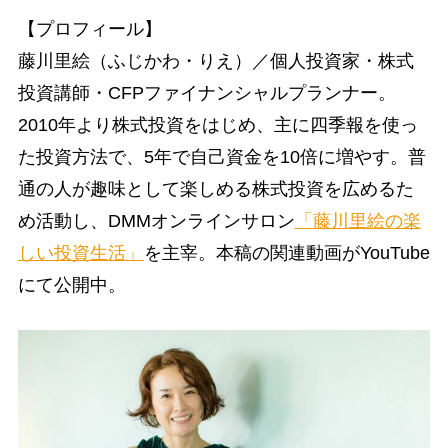
【プロフィール】
藤川里絵（ふじかわ・りえ）／個人投資家・株式
投資講師・CFPファイナンシャルプランナー。
2010年より株式投資をはじめ、主に四季報を使っ
た投資方法で、5年で自己資金を10倍に増やす。普
通の人が趣味として楽しめる株式投資を広めるた
め活動し、DMMオンラインサロン
「藤川里絵の楽
しい投資生活」
を主宰。本稿の関連動画がYouTube
にて公開中。