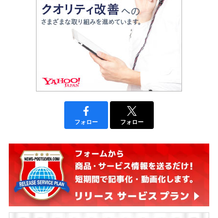
フォロー
フォロー