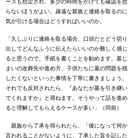
ースも想定され、多少の時間をかけても確認を怠
らないほうがよい。疎遠な親族と連絡を取るのに
気が引ける場合はどうすればいいのか。
「久しぶりに連絡を取る場合、口頭だとどう切り
出してどんなふうに伝えたらいいのか難しく感じ
ると思うので、手紙を書くことを勧めます。墓じ
まいの改葬先や進め方、子供たちに墓の問題を残
したくないといった事情を丁寧に書きましょう。
それでも反対されたら、『あなたが墓を引き継い
でくれますか』と尋ねます。そうやって話を進め
ると理解してもらえるケースが多い」（同前）
親族から了承を得られたら、「後になって何か
言われることがないように、了承した旨を記した