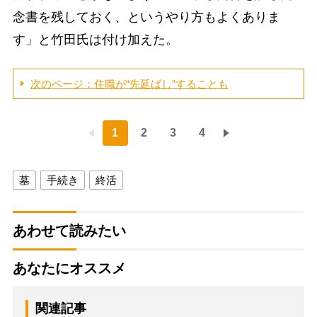
念書を残しておく、というやり方もよくありま
す」と竹田氏は付け加えた。
次のページ：住職が“先延ばし”することも
1
2
3
4
墓
手続き
終活
あわせて読みたい
あなたにオススメ
関連記事