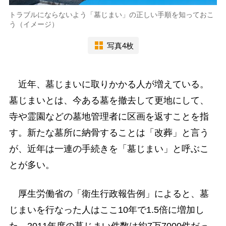
トラブルにならないよう「墓じまい」の正しい手順を知っておこ
う（イメージ）
写真4枚
近年、墓じまいに取りかかる人が増えている。
墓じまいとは、今ある墓を撤去して更地にして、
寺や霊園などの墓地管理者に区画を返すことを指
す。新たな墓所に納骨することは「改葬」と言う
が、近年は一連の手続きを「墓じまい」と呼ぶこ
とが多い。
厚生労働省の「衛生行政報告例」によると、墓
じまいを行なった人はここ10年で1.5倍に増加し