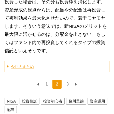
投資した場合は、その分も投資枠を消化します。
資産形成の観点からは、配当や分配金は再投資し
て複利効果を最大化させたいので、若干モヤモヤ
します。そういう意味では、新NISAのメリットを
最大限に活かせるのは、分配金を出さない、もし
くはファンド内で再投資してくれるタイプの投資
信託といえそうです。
今回のまとめ
1
2
3
NISA
投資信託
投資初心者
藤川里絵
資産運用
配当