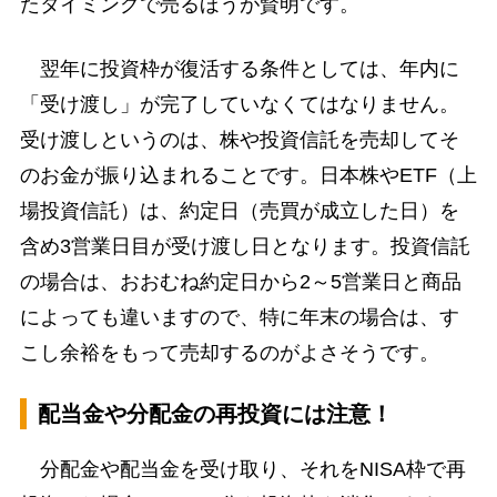
たタイミングで売るほうが賢明です。
翌年に投資枠が復活する条件としては、年内に
「受け渡し」が完了していなくてはなりません。
受け渡しというのは、株や投資信託を売却してそ
のお金が振り込まれることです。日本株やETF（上
場投資信託）は、約定日（売買が成立した日）を
含め3営業日目が受け渡し日となります。投資信託
の場合は、おおむね約定日から2～5営業日と商品
によっても違いますので、特に年末の場合は、す
こし余裕をもって売却するのがよさそうです。
配当金や分配金の再投資には注意！
分配金や配当金を受け取り、それをNISA枠で再