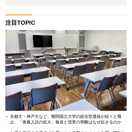
注目TOPIC
京都大・神戸大など、難関国立大学の総合型選抜が続々と廃
止 「推薦入試の拡大」報道と現実の乖離はなぜ起きるのか