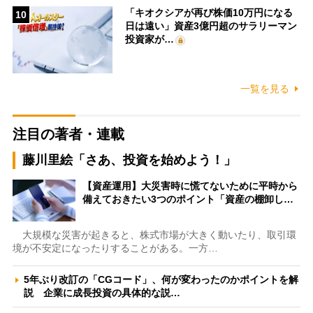
「キオクシアが再び株価10万円になる
10
日は遠い」資産3億円超のサラリーマン
投資家が…
一覧を見る
注目の著者・連載
藤川里絵「さあ、投資を始めよう！」
【資産運用】大災害時に慌てないために平時から
備えておきたい3つのポイント「資産の棚卸し…
大規模な災害が起きると、株式市場が大きく動いたり、取引環
境が不安定になったりすることがある。一方…
5年ぶり改訂の「CGコード」、何が変わったのかポイントを解
説 企業に成長投資の具体的な説…