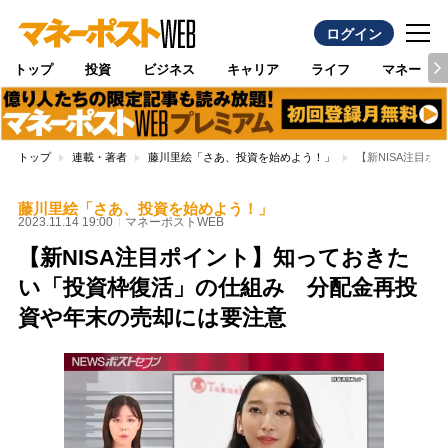
ログイン
トップ
投資
ビジネス
キャリア
ライフ
マネー
トップ
連載・著者
藤川里絵「さあ、投資を始めよう！」
【新NISA注目
藤川里絵「さあ、投資を始めよう！」
2023.11.14 19:00
マネーポストWEB
【新NISA注目ポイント】知っておきた
い「投資枠復活」の仕組み 分配金再投
資や年末の売却には要注意