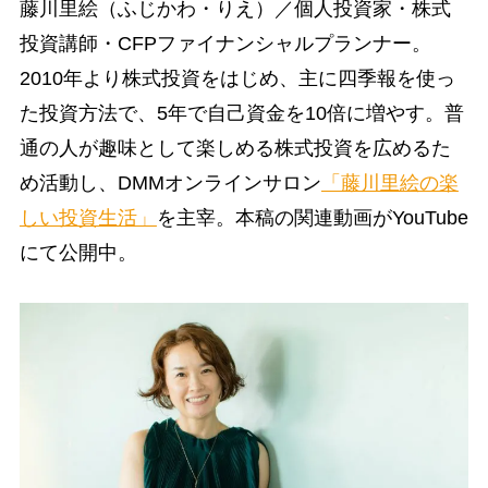
藤川里絵（ふじかわ・りえ）／個人投資家・株式
投資講師・CFPファイナンシャルプランナー。
2010年より株式投資をはじめ、主に四季報を使っ
た投資方法で、5年で自己資金を10倍に増やす。普
通の人が趣味として楽しめる株式投資を広めるた
め活動し、DMMオンラインサロン
「藤川里絵の楽
しい投資生活」
を主宰。本稿の関連動画がYouTube
にて公開中。