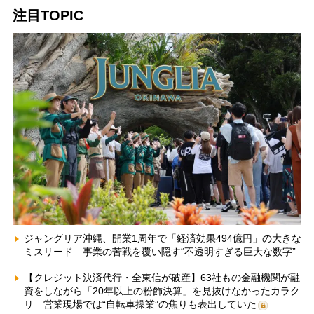
注目TOPIC
ジャングリア沖縄、開業1周年で「経済効果494億円」の大きな
ミスリード 事業の苦戦を覆い隠す“不透明すぎる巨大な数字”
【クレジット決済代行・全東信が破産】63社もの金融機関が融
資をしながら「20年以上の粉飾決算」を見抜けなかったカラク
リ 営業現場では“自転車操業”の焦りも表出していた