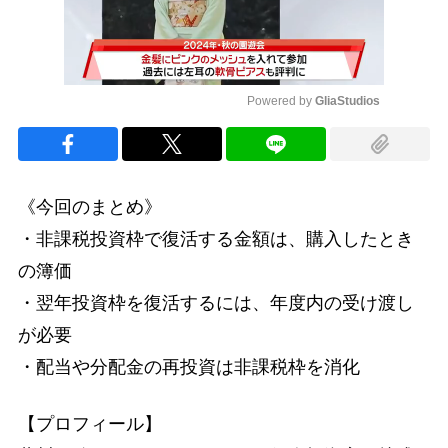
Powered by 
GliaStudios
Mute
《今回のまとめ》
・非課税投資枠で復活する金額は、購入したとき
の簿価
・翌年投資枠を復活するには、年度内の受け渡し
が必要
・配当や分配金の再投資は非課税枠を消化
【プロフィール】