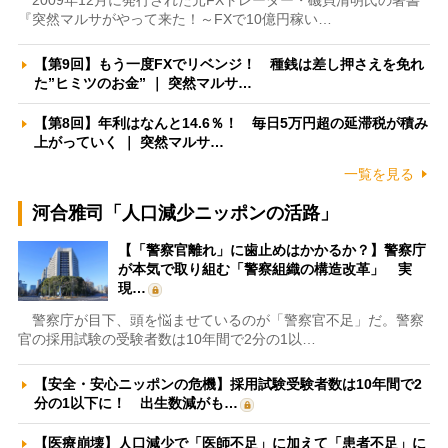
2009年12月に発行された元FXトレーダー・磯貝清明氏の著書
『突然マルサがやって来た！～FXで10億円稼い…
【第9回】もう一度FXでリベンジ！ 種銭は差し押さえを免れ
た”ヒミツのお金” ｜ 突然マルサ…
【第8回】年利はなんと14.6％！ 毎日5万円超の延滞税が積み
上がっていく ｜ 突然マルサ…
一覧を見る
河合雅司「人口減少ニッポンの活路」
【「警察官離れ」に歯止めはかかるか？】警察庁
が本気で取り組む「警察組織の構造改革」 実
現…
警察庁が目下、頭を悩ませているのが「警察官不足」だ。警察
官の採用試験の受験者数は10年間で2分の1以…
【安全・安心ニッポンの危機】採用試験受験者数は10年間で2
分の1以下に！ 出生数減がも…
【医療崩壊】人口減少で「医師不足」に加えて「患者不足」に