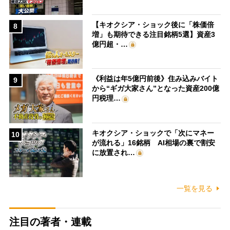
【キオクシア・ショック後に「株価倍
8
増」も期待できる注目銘柄5選】資産3
億円超・…
《利益は年5億円前後》住み込みバイト
9
から“ギガ大家さん”となった資産200億
円税理…
キオクシア・ショックで「次にマネー
10
が流れる」16銘柄 AI相場の裏で割安
に放置され…
一覧を見る
注目の著者・連載