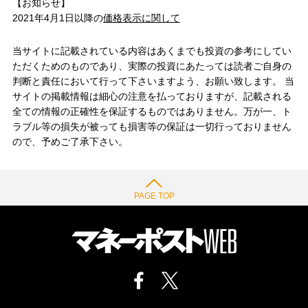
【お知らせ】
2021年4月1日以降の
価格表示に関して
当サイトに記載されている内容はあくまでも投資の参考にしてい
ただくためのものであり、実際の投資にあたっては読者ご自身の
判断と責任において行って下さいますよう、お願い致します。 当
サイトの掲載情報は細心の注意を払っておりますが、記載される
全ての情報の正確性を保証するものではありません。万が一、ト
ラブル等の損失が被っても損害等の保証は一切行っておりません
ので、予めご了承下さい。
PAGE TOP