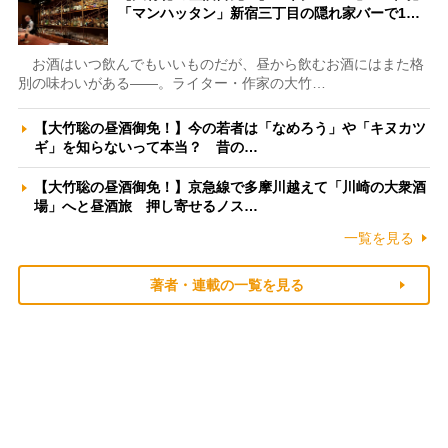
「マンハッタン」新宿三丁目の隠れ家バーで1…
お酒はいつ飲んでもいいものだが、昼から飲むお酒にはまた格
別の味わいがある――。ライター・作家の大竹…
【大竹聡の昼酒御免！】今の若者は「なめろう」や「キヌカツ
ギ」を知らないって本当？ 昔の…
【大竹聡の昼酒御免！】京急線で多摩川越えて「川崎の大衆酒
場」へと昼酒旅 押し寄せるノス…
一覧を見る
著者・連載の一覧を見る