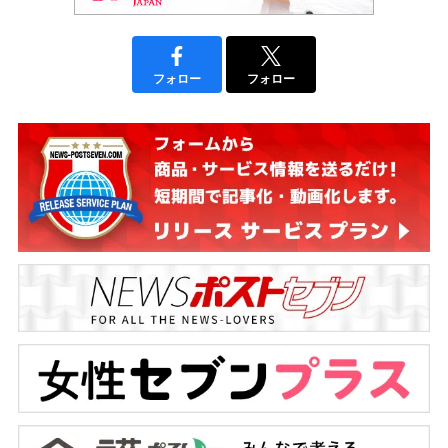
フォロー
フォロー