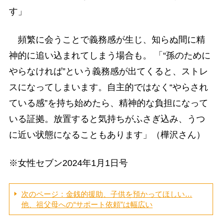
す」
頻繁に会うことで義務感が生じ、知らぬ間に精
神的に追い込まれてしまう場合も。 「“孫のために
やらなければ”という義務感が出てくると、ストレ
スになってしまいます。自主的ではなく“やらされ
ている感”を持ち始めたら、精神的な負担になって
いる証拠。放置すると気持ちがふさぎ込み、うつ
に近い状態になることもあります」（樺沢さん）
※女性セブン2024年1月1日号
次のページ：金銭的援助、子供を預かってほしい…
他、祖父母への“サポート依頼”は幅広い