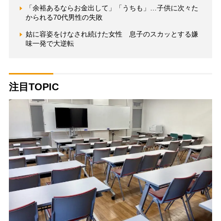
「余裕あるならお金出して」「うちも」…子供に次々た
かられる70代男性の失敗
姑に容姿をけなされ続けた女性 息子のスカッとする嫌
味一発で大逆転
注目TOPIC