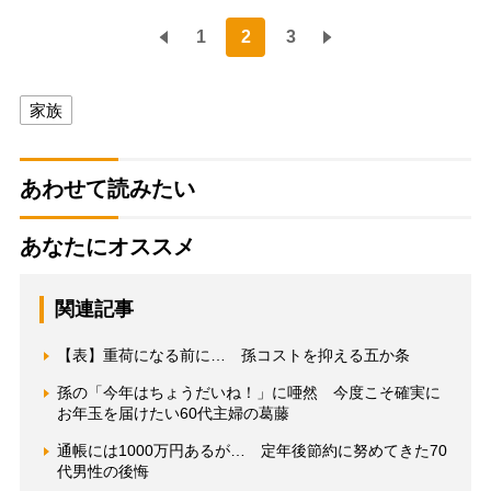
1
2
3
家族
あわせて読みたい
あなたにオススメ
関連記事
【表】重荷になる前に… 孫コストを抑える五か条
孫の「今年はちょうだいね！」に唖然 今度こそ確実に
お年玉を届けたい60代主婦の葛藤
通帳には1000万円あるが… 定年後節約に努めてきた70
代男性の後悔